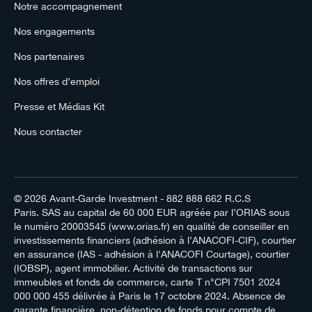
Notre accompagnement
Nos engagements
Nos partenaires
Nos offres d’emploi
Presse et Médias Kit
Nous contacter
© 2026
Avant-Garde Investment
- 882 888 662 R.C.S
Paris. SAS au capital de 60 000 EUR agréée par l’ORIAS sous
le numéro 20003545 (www.orias.fr) en qualité de conseiller en
investissements financiers (adhésion à l’ANACOFI-CIF), courtier
en assurance (IAS - adhésion à l'ANACOFI Courtage), courtier
(IOBSP), agent immobilier. Activité de transactions sur
immeubles et fonds de commerce, carte T n°CPI 7501 2024
000 000 455 délivrée à Paris le 17 octobre 2024. Absence de
garante financière, non-détention de fonds pour compte de