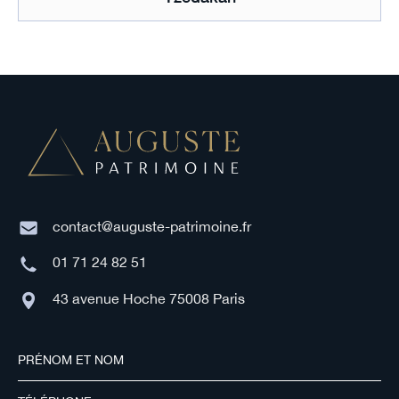
contact@auguste-patrimoine.fr
01 71 24 82 51
43 avenue Hoche 75008 Paris