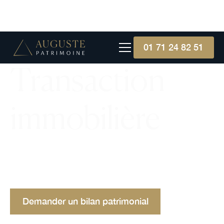
01 71 24 82 51
Transaction
immobilière
Guide sur les transactions immobilières, couvrant
le processus d'achat, de vente, les étapes clés,
des exemples pratiques et des conseils.
Demander un bilan patrimonial