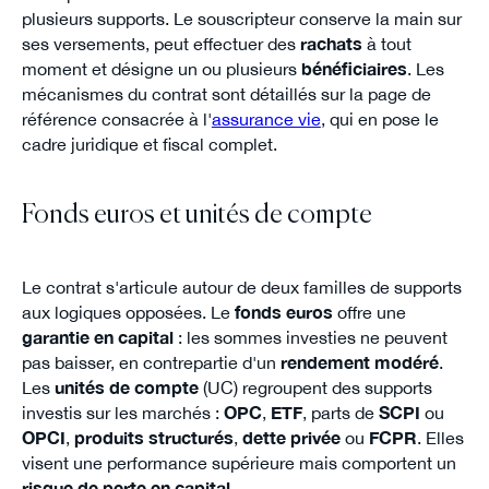
plusieurs supports. Le souscripteur conserve la main sur
ses versements, peut effectuer des
rachats
à tout
moment et désigne un ou plusieurs
bénéficiaires
. Les
mécanismes du contrat sont détaillés sur la page de
référence consacrée à l'
assurance vie
, qui en pose le
cadre juridique et fiscal complet.
Fonds euros et unités de compte
Le contrat s'articule autour de deux familles de supports
aux logiques opposées. Le
fonds euros
offre une
garantie en capital
: les sommes investies ne peuvent
pas baisser, en contrepartie d'un
rendement modéré
.
Les
unités de compte
(UC) regroupent des supports
investis sur les marchés :
OPC
,
ETF
, parts de
SCPI
ou
OPCI
,
produits structurés
,
dette privée
ou
FCPR
. Elles
visent une performance supérieure mais comportent un
risque de perte en capital
.