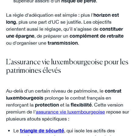
supérieur assorti d'un
risque de perte
.
La règle d'adéquation est simple : plus l'
horizon est
long
, plus une part d'UC se justifie. Les objectifs
orientent aussi le réglage, qu'il s'agisse de
constituer
une épargne
, de préparer un
complément de retraite
ou d'organiser une
transmission
.
L'assurance vie luxembourgeoise pour les
patrimoines élevés
Au-delà d'un certain niveau de patrimoine, le
contrat
luxembourgeois
prolonge le contrat français en
renforçant la
protection
et la
flexibilité
. Cette version
premium de l'
assurance vie luxembourgeoise
repose sur
plusieurs atouts spécifiques :
Le
triangle de sécurité
, qui isole les actifs des