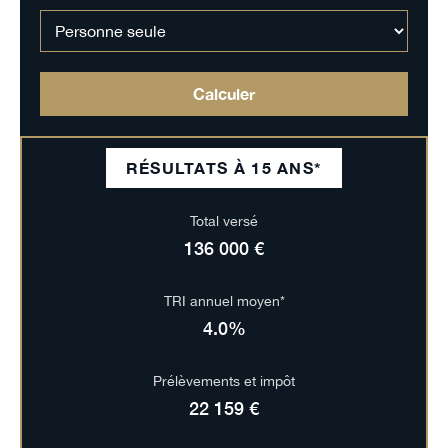
Calculer
RÉSULTATS À
15
ANS*
Total versé
136 000 €
TRI annuel moyen*
4.0%
Prélèvements et impôt
22 159 €