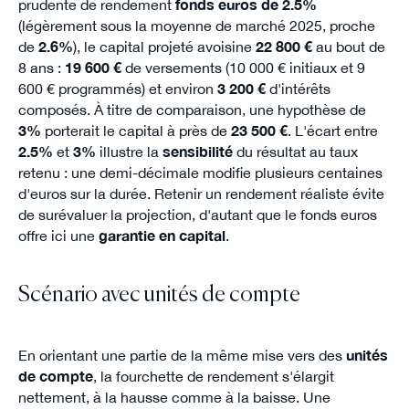
prudente de rendement
fonds euros de 2.5%
(légèrement sous la moyenne de marché 2025, proche
de
2.6%
), le capital projeté avoisine
22 800 €
au bout de
8 ans :
19 600 €
de versements (10 000 € initiaux et 9
600 € programmés) et environ
3 200 €
d'intérêts
composés. À titre de comparaison, une hypothèse de
3%
porterait le capital à près de
23 500 €
. L'écart entre
2.5%
et
3%
illustre la
sensibilité
du résultat au taux
retenu : une demi-décimale modifie plusieurs centaines
d'euros sur la durée. Retenir un rendement réaliste évite
de surévaluer la projection, d'autant que le fonds euros
offre ici une
garantie en capital
.
Scénario avec unités de compte
En orientant une partie de la même mise vers des
unités
de compte
, la fourchette de rendement s'élargit
nettement, à la hausse comme à la baisse. Une