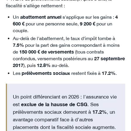
fiscalité s'allège nettement :
Un
abattement annuel
s'applique sur les gains :
4
600 €
pour une personne seule,
9 200 €
pour un
couple.
Au-delà de l'abattement, le taux d'impôt tombe à
7.5%
pour la part des gains correspondant à moins
de
150 000 € de versements
(tous contrats
confondus, versements postérieurs au
27 septembre
2017
), puis
12.8%
au-delà.
Les
prélèvements sociaux
restent fixés à
17.2%
.
Un point différenciant en 2026 : l'assurance vie
est
exclue de la hausse de CSG
. Ses
prélèvements sociaux demeurent à
17.2%
, un
avantage comparatif face à d'autres
placements dont la fiscalité sociale augmente.