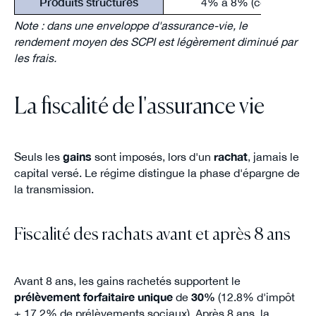
Produits structurés
4% à 8% (conditionnel
Note : dans une enveloppe d'assurance-vie, le
rendement moyen des SCPI est légèrement diminué par
les frais.
La fiscalité de l'assurance vie
Seuls les
gains
sont imposés, lors d'un
rachat
, jamais le
capital versé. Le régime distingue la phase d'épargne de
la transmission.
Fiscalité des rachats avant et après 8 ans
Avant 8 ans, les gains rachetés supportent le
prélèvement forfaitaire unique
de
30%
(12.8% d'impôt
+ 17.2% de prélèvements sociaux). Après 8 ans, la