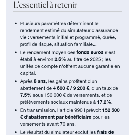
L’essentiel à retenir
Plusieurs paramètres déterminent le
rendement estimé du simulateur d'assurance
vie : versements initial et programmé, durée,
profil de risque, situation familiale...
Le rendement moyen des
fonds euros
s'est
établi à environ
2.6%
au titre de 2025 ; les
unités de compte n'offrent aucune garantie en
capital.
Après
8 ans
, les gains profitent d'un
abattement de
4 600 € / 9 200 €
, d'un taux de
7.5%
sous 150 000 € de versements, et de
prélèvements sociaux maintenus à
17.2%
.
En transmission, l'article 990 I prévoit
152 500
€ d'abattement par bénéficiaire
pour les
versements avant 70 ans.
Le résultat du simulateur exclut les
frais de