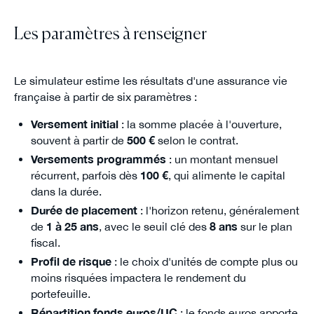
Les paramètres à renseigner
Le simulateur estime les résultats d'une assurance vie
française à partir de six paramètres :
Versement initial
: la somme placée à l'ouverture,
souvent à partir de
500 €
selon le contrat.
Versements programmés
: un montant mensuel
récurrent, parfois dès
100 €
, qui alimente le capital
dans la durée.
Durée de placement
: l'horizon retenu, généralement
de
1 à 25 ans
, avec le seuil clé des
8 ans
sur le plan
fiscal.
Profil de risque
: le choix d'unités de compte plus ou
moins risquées impactera le rendement du
portefeuille.
Répartition fonds euros/UC
: le fonds euros apporte