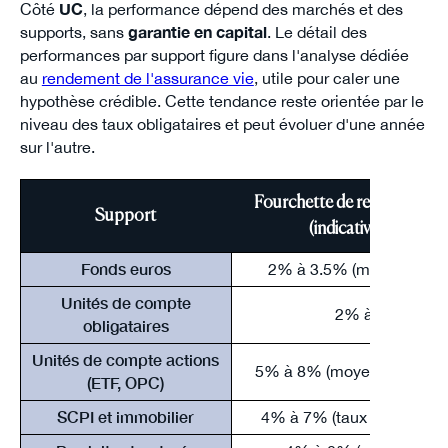
Côté
UC
, la performance dépend des marchés et des
supports, sans
garantie en capital
. Le détail des
performances par support figure dans l'analyse dédiée
au
rendement de l'assurance vie
, utile pour caler une
hypothèse crédible. Cette tendance reste orientée par le
niveau des taux obligataires et peut évoluer d'une année
sur l'autre.
Fourchette de rendement a
Support
(indicative, 2025)
Fonds euros
2% à 3.5% (moyenne 2.
Unités de compte
2% à 4%
obligataires
Unités de compte actions
5% à 8% (moyenne long t
(ETF, OPC)
SCPI et immobilier
4% à 7% (taux de distribu