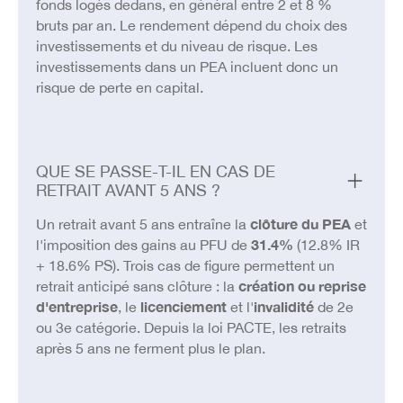
fonds logés dedans, en général entre 2 et 8 %
bruts par an. Le rendement dépend du choix des
investissements et du niveau de risque. Les
investissements dans un PEA incluent donc un
risque de perte en capital.
QUE SE PASSE-T-IL EN CAS DE
RETRAIT AVANT 5 ANS ?
Un retrait avant 5 ans entraîne la
clôture du PEA
et
l'imposition des gains au PFU de
31.4%
(12.8% IR
+ 18.6% PS). Trois cas de figure permettent un
retrait anticipé sans clôture : la
création ou reprise
d'entreprise
, le
licenciement
et l'
invalidité
de 2e
ou 3e catégorie. Depuis la loi PACTE, les retraits
après 5 ans ne ferment plus le plan.