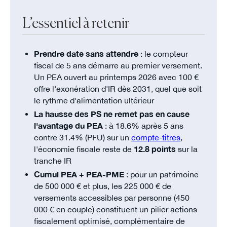
L’essentiel à retenir
Prendre date sans attendre
: le compteur
fiscal de 5 ans démarre au premier versement.
Un PEA ouvert au printemps 2026 avec 100 €
offre l'exonération d'IR dès 2031, quel que soit
le rythme d'alimentation ultérieur
La hausse des PS ne remet pas en cause
l'avantage du PEA
: à 18.6% après 5 ans
contre 31.4% (PFU) sur un
compte-titres
,
l'économie fiscale reste de
12.8 points
sur la
tranche IR
Cumul PEA + PEA-PME
: pour un patrimoine
de 500 000 € et plus, les 225 000 € de
versements accessibles par personne (450
000 € en couple) constituent un pilier actions
fiscalement optimisé, complémentaire de