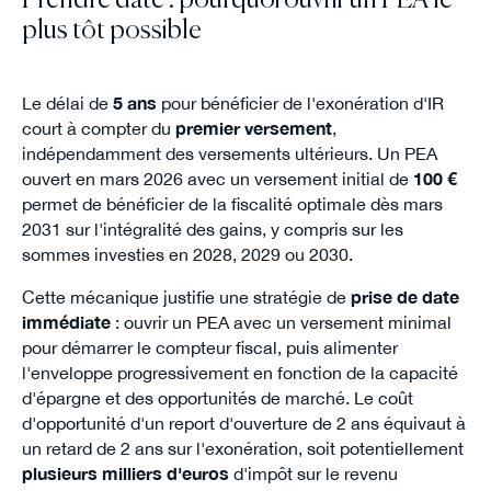
Prendre date : pourquoi ouvrir un PEA le
plus tôt possible
Le délai de
5 ans
pour bénéficier de l'exonération d'IR
court à compter du
premier versement
,
indépendamment des versements ultérieurs. Un PEA
ouvert en mars 2026 avec un versement initial de
100 €
permet de bénéficier de la fiscalité optimale dès mars
2031 sur l'intégralité des gains, y compris sur les
sommes investies en 2028, 2029 ou 2030.
Cette mécanique justifie une stratégie de
prise de date
immédiate
: ouvrir un PEA avec un versement minimal
pour démarrer le compteur fiscal, puis alimenter
l'enveloppe progressivement en fonction de la capacité
d'épargne et des opportunités de marché. Le coût
d'opportunité d'un report d'ouverture de 2 ans équivaut à
un retard de 2 ans sur l'exonération, soit potentiellement
plusieurs milliers d'euros
d'impôt sur le revenu