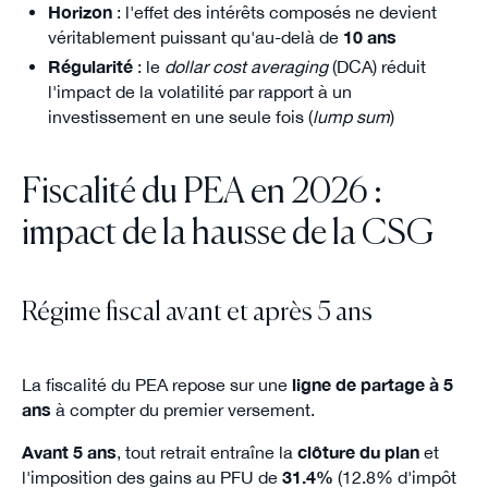
Horizon
: l'effet des intérêts composés ne devient
véritablement puissant qu'au-delà de
10 ans
Régularité
: le
dollar cost averaging
(DCA) réduit
l'impact de la volatilité par rapport à un
investissement en une seule fois (
lump sum
)
Fiscalité du PEA en 2026 :
impact de la hausse de la CSG
Régime fiscal avant et après 5 ans
La fiscalité du PEA repose sur une
ligne de partage à 5
ans
à compter du premier versement.
Avant 5 ans
, tout retrait entraîne la
clôture du plan
et
l'imposition des gains au PFU de
31.4%
(12.8% d'impôt