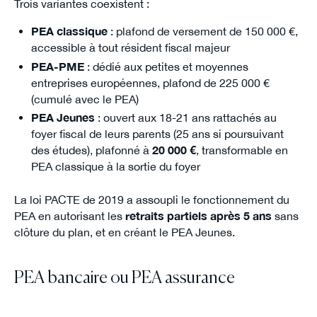
Trois variantes coexistent :
PEA classique
: plafond de versement de 150 000 €,
accessible à tout résident fiscal majeur
PEA-PME
: dédié aux petites et moyennes
entreprises européennes, plafond de 225 000 €
(cumulé avec le PEA)
PEA Jeunes
: ouvert aux 18-21 ans rattachés au
foyer fiscal de leurs parents (25 ans si poursuivant
des études), plafonné à
20 000 €
, transformable en
PEA classique à la sortie du foyer
La loi PACTE de 2019 a assoupli le fonctionnement du
PEA en autorisant les
retraits partiels après 5 ans
sans
clôture du plan, et en créant le PEA Jeunes.
PEA bancaire ou PEA assurance