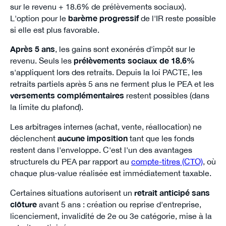
sur le revenu + 18.6% de prélèvements sociaux).
L'option pour le
barème progressif
de l'IR reste possible
si elle est plus favorable.
Après 5 ans
, les gains sont exonérés d'impôt sur le
revenu. Seuls les
prélèvements sociaux de 18.6%
s'appliquent lors des retraits. Depuis la loi PACTE, les
retraits partiels après 5 ans ne ferment plus le PEA et les
versements complémentaires
restent possibles (dans
la limite du plafond).
Les arbitrages internes (achat, vente, réallocation) ne
déclenchent
aucune imposition
tant que les fonds
restent dans l'enveloppe. C'est l'un des avantages
structurels du PEA par rapport au
compte-titres (CTO)
, où
chaque plus-value réalisée est immédiatement taxable.
Certaines situations autorisent un
retrait anticipé sans
clôture
avant 5 ans : création ou reprise d'entreprise,
licenciement, invalidité de 2e ou 3e catégorie, mise à la