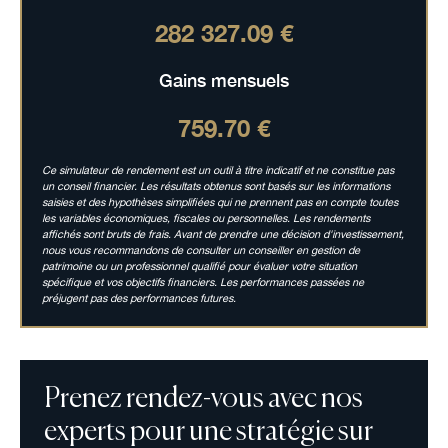
282 327.09 €
Gains mensuels
759.70 €
Ce simulateur de rendement est un outil à titre indicatif et ne constitue pas
un conseil financier. Les résultats obtenus sont basés sur les informations
saisies et des hypothèses simplifiées qui ne prennent pas en compte toutes
les variables économiques, fiscales ou personnelles. Les rendements
affichés sont bruts de frais. Avant de prendre une décision d'investissement,
nous vous recommandons de consulter un conseiller en gestion de
patrimoine ou un professionnel qualifié pour évaluer votre situation
spécifique et vos objectifs financiers. Les performances passées ne
préjugent pas des performances futures.
Prenez rendez-vous avec nos
experts pour une stratégie sur