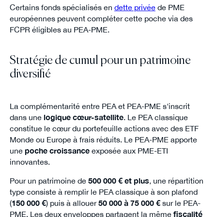
Certains fonds spécialisés en
dette privée
de PME
européennes peuvent compléter cette poche via des
FCPR éligibles au PEA-PME.
Stratégie de cumul pour un patrimoine
diversifié
La complémentarité entre PEA et PEA-PME s'inscrit
dans une
logique cœur-satellite
. Le PEA classique
constitue le cœur du portefeuille actions avec des ETF
Monde ou Europe à frais réduits. Le PEA-PME apporte
une
poche croissance
exposée aux PME-ETI
innovantes.
Pour un patrimoine de
500 000 € et plus
, une répartition
type consiste à remplir le PEA classique à son plafond
(
150 000 €
) puis à allouer
50 000 à 75 000 €
sur le PEA-
PME. Les deux enveloppes partagent la même
fiscalité