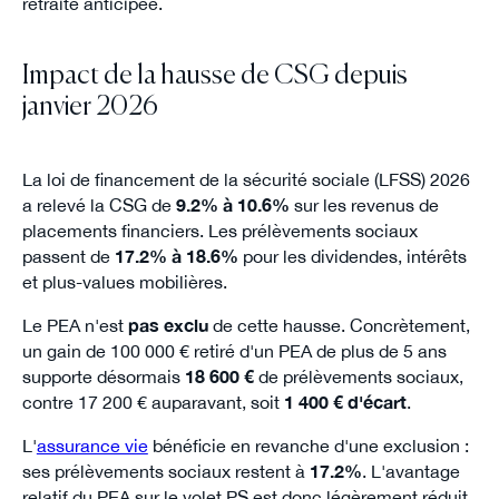
retraite anticipée.
Impact de la hausse de CSG depuis
janvier 2026
La loi de financement de la sécurité sociale (LFSS) 2026
a relevé la CSG de
9.2% à 10.6%
sur les revenus de
placements financiers. Les prélèvements sociaux
passent de
17.2% à 18.6%
pour les dividendes, intérêts
et plus-values mobilières.
Le PEA n'est
pas exclu
de cette hausse. Concrètement,
un gain de 100 000 € retiré d'un PEA de plus de 5 ans
supporte désormais
18 600 €
de prélèvements sociaux,
contre 17 200 € auparavant, soit
1 400 € d'écart
.
L'
assurance vie
bénéficie en revanche d'une exclusion :
ses prélèvements sociaux restent à
17.2%
. L'avantage
relatif du PEA sur le volet PS est donc légèrement réduit.