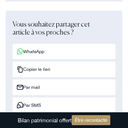
Vous souhaitez partager cet
article à vos proches ?
WhatsApp
Copier le lien
Par mail
Par SMS
Bilan patrimonial offert
Être recontacté