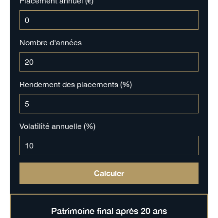
Placement annuel (€)
Nombre d'années
Rendement des placements (%)
Volatilité annuelle (%)
Calculer
Patrimoine final après
20
ans