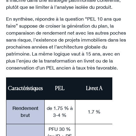
plutôt que se limiter à l’analyse isolée du produit.
En synthèse, répondre à la question “PEL 10 ans que
faire” suppose de croiser la génération du plan, la
comparaison de rendement net avec les autres poches
sans risque, l’existence de projets immobiliers dans les
prochaines années et l’architecture globale du
patrimoine. La même logique vaut à 15 ans, avec en
plus l’enjeu de la transformation en livret ou de la
conservation d’un PEL ancien à taux très favorable.
Caractéristiques
PEL
Livret A
LDD
Rendement
de 1.75 % à
1.7 %
1.7
brut
3-4 %
PFU 30 %
(ou IR + PS