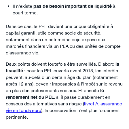
Il n’existe
pas de besoin important de liquidité
à
court terme.
Dans ce cas, le PEL devient une brique obligataire à
capital garanti, utile comme socle de sécurité,
notamment dans un patrimoine déjà exposé aux
marchés financiers via un PEA ou des unités de compte
d’assurance vie.
Deux points doivent toutefois être surveillés. D'abord
la
fiscalité
: pour les PEL ouverts avant 2018, les intérêts
peuvent, au-delà d’un certain âge du plan (notamment
après 12 ans), devenir imposables à l’impôt sur le revenu
en plus des prélèvements sociaux. Et ensuite
le
rendement net du PEL
, si il passe durablement en
dessous des alternatives sans risque (
livret A
,
assurance
vie en fonds euro
), la conservation n’est plus forcément
pertinente.