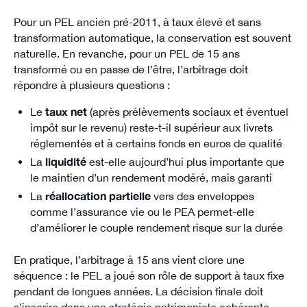
Pour un PEL ancien pré-2011, à taux élevé et sans
transformation automatique, la conservation est souvent
naturelle. En revanche, pour un PEL de 15 ans
transformé ou en passe de l’être, l’arbitrage doit
répondre à plusieurs questions :
Le
taux net
(après prélèvements sociaux et éventuel
impôt sur le revenu) reste-t-il supérieur aux livrets
réglementés et à certains fonds en euros de qualité
La
liquidité
est-elle aujourd’hui plus importante que
le maintien d’un rendement modéré, mais garanti
La
réallocation partielle
vers des enveloppes
comme l’assurance vie ou le PEA permet-elle
d’améliorer le couple rendement risque sur la durée
En pratique, l’arbitrage à 15 ans vient clore une
séquence : le PEL a joué son rôle de support à taux fixe
pendant de longues années. La décision finale doit
s’inscrire dans une stratégie patrimoniale cohérente,