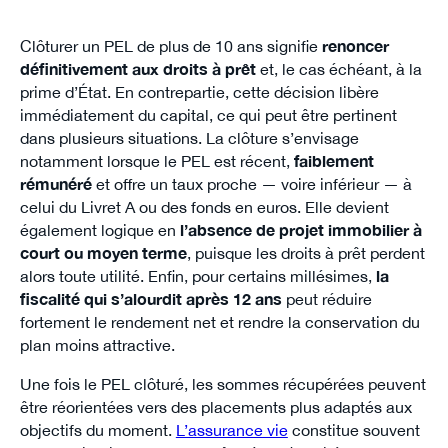
Clôturer un PEL de plus de 10 ans signifie
renoncer
définitivement aux droits à prêt
et, le cas échéant, à la
prime d’État. En contrepartie, cette décision libère
immédiatement du capital, ce qui peut être pertinent
dans plusieurs situations. La clôture s’envisage
notamment lorsque le PEL est récent,
faiblement
rémunéré
et offre un taux proche — voire inférieur — à
celui du Livret A ou des fonds en euros. Elle devient
également logique en
l’absence de projet immobilier à
court ou moyen terme
, puisque les droits à prêt perdent
alors toute utilité. Enfin, pour certains millésimes,
la
fiscalité qui s’alourdit après 12 ans
peut réduire
fortement le rendement net et rendre la conservation du
plan moins attractive.
Une fois le PEL clôturé, les sommes récupérées peuvent
être réorientées vers des placements plus adaptés aux
objectifs du moment.
L’assurance vie
constitue souvent