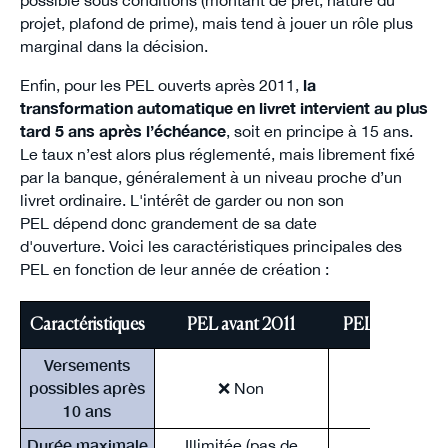
projet, plafond de prime), mais tend à jouer un rôle plus
marginal dans la décision.
Enfin, pour les PEL ouverts après 2011,
la
transformation automatique en livret intervient au plus
tard 5 ans après l’échéance
, soit en principe à 15 ans.
Le taux n’est alors plus réglementé, mais librement fixé
par la banque, généralement à un niveau proche d’un
livret ordinaire. L'intérêt de garder ou non son
PEL dépend donc grandement de sa date
d'ouverture. Voici les caractéristiques principales des
PEL en fonction de leur année de création :
Caractéristiques
PEL avant 2011
PEL 2011–201
Versements
possibles après
❌ Non
❌ Non
10 ans
Durée maximale
Illimitée (pas de