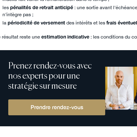
les
pénalités de retrait anticipé
: une sortie avant l'échéance 
n'intègre pas ;
la
périodicité de versement
des intérêts et les
frais éventue
 résultat reste une
estimation indicative
: les conditions du co
Prenez rendez-vous avec
nos experts pour une
stratégie sur mesure
Prendre rendez-vous