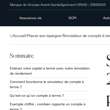
Marque du Groupe Avant-Garde
Agrément ORIAS : 20003545
Assurance vie
SCPI
Aut
Accueil
Placer son épargne
Simulateur de compte à t
Sommaire
Estimez votre capital à terme avec notre simulation
de rendement
Comment fonctionne le simulateur de compte à
terme ?
Qu'est-ce qu'un compte à terme ?
Exemple chiffré : combien rapporte un compte à
terme ?