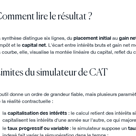
omment lire le résultat ?
 synthèse distingue six lignes, du
placement initial
au
gain ne
impôt et le
capital net
. L'écart entre intérêts bruts et gain net 
 courbe, elle, visualise la montée linéaire du capital, reflet du 
imites du simulateur de CAT
outil donne un ordre de grandeur fiable, mais plusieurs paramè
 la réalité contractuelle :
la
capitalisation des intérêts
: le calcul retient des intérêts
capitalisent les intérêts d'une année sur l'autre, ce qui majo
le
taux progressif ou variable
: le simulateur suppose un
tau
indexé fait varier la rémunération dans le temps ;