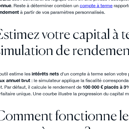
onnue
. Reste à déterminer combien un
compte à terme
rapporte
endement
à partir de vos paramètres personnalisés.
Estimez votre capital à 
simulation de rendemen
outil estime les
intérêts nets
d'un compte à terme selon votre p
ux annuel brut
: le simulateur applique la fiscalité correspondan
t. Par défaut, il calcule le rendement de
100 000 € placés à 3
rfaitaire unique. Une courbe illustre la progression du capital 
Comment fonctionne le 