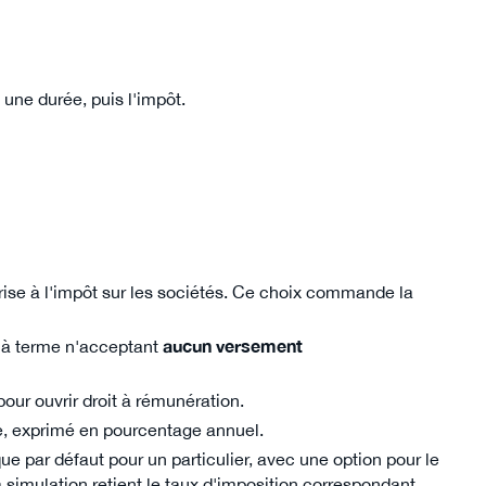
 une durée, puis l'impôt.
eprise à l'impôt sur les sociétés. Ce choix commande la
 à terme n'acceptant
aucun versement
our ouvrir droit à rémunération.
re, exprimé en pourcentage annuel.
ue par défaut pour un particulier, avec une option pour le
 simulation retient le taux d'imposition correspondant.