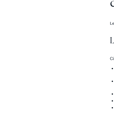
Le
L
Ci