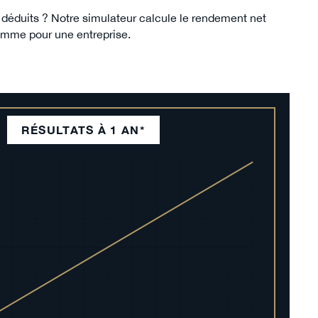
 déduits ? Notre simulateur calcule le rendement net
 comme pour une entreprise.
RÉSULTATS À 1 AN*