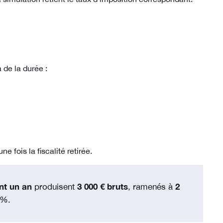
 de la durée :
 fois la fiscalité retirée.
nt un an
produisent
3 000 € bruts
, ramenés à
2
4%.