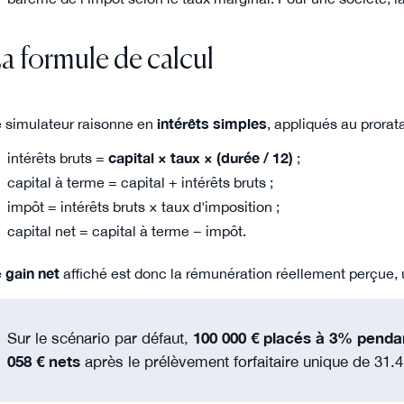
a formule de calcul
 simulateur raisonne en
intérêts simples
, appliqués au prorata
intérêts bruts =
capital × taux × (durée / 12)
;
capital à terme = capital + intérêts bruts ;
impôt = intérêts bruts × taux d'imposition ;
capital net = capital à terme − impôt.
e
gain net
affiché est donc la rémunération réellement perçue, une
Sur le scénario par défaut,
100 000 € placés à 3% penda
058 € nets
après le prélèvement forfaitaire unique de 31.