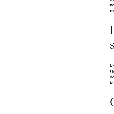
c
r
L'
ta
ne
fo