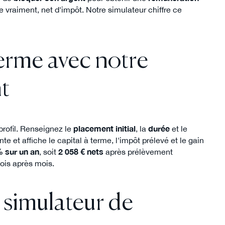
 vraiment, net d'impôt. Notre simulateur chiffre ce
terme avec notre
t
rofil. Renseignez le
placement initial
, la
durée
et le
te et affiche le capital à terme, l'impôt prélevé et le gain
% sur un an
, soit
2 058 € nets
après prélèvement
mois après mois.
simulateur de