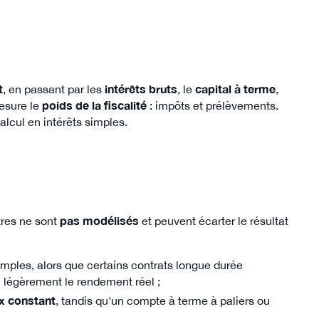
t
, en passant par les
intérêts bruts
, le
capital à terme
,
mesure le
poids de la fiscalité
: impôts et prélèvements.
calcul en intérêts simples.
tres ne sont
pas modélisés
et peuvent écarter le résultat
 simples, alors que certains contrats longue durée
re légèrement le rendement réel ;
x constant
, tandis qu'un compte à terme à paliers ou