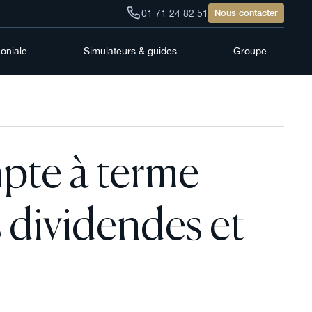
01 71 24 82 51
Nous contacter
moniale
Simulateurs & guides
Groupe
pte à terme
 dividendes et