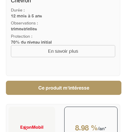
Chevron
Durée :
12 mois à 5 ans
Observations :
trimestrielles
Protection :
70% du niveau initial
En savoir plus
Ce produit m'intéresse
8.98 %
/an*