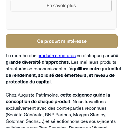
En savoir plus
Ce produit m'intéresse
Le marché des
produits structurés
se distingue par
une
grande diversité d’approches
. Les meilleurs produits
structurés se reconnaissent à l’
équilibre entre potentiel
de rendement, solidité des émetteurs, et niveau de
protection du capital
.
Chez Auguste Patrimoine,
cette exigence guide la
conception de chaque produit
. Nous travaillons
exclusivement avec des contreparties reconnues
(Société Générale, BNP Paribas, Morgan Stanley,
Goldman Sachs…) et sélectionnons des sous-jacents
solides tels que TotalEnergies, Danone ou Vivendi.