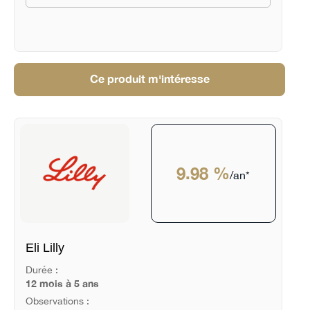
Ce produit m'intéresse
9.98 %
/an*
Eli Lilly
Durée :
12 mois à 5 ans
Observations :