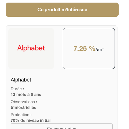
Ce produit m'intéresse
7.25 %
/an*
Alphabet
Durée :
12 mois à 5 ans
Observations :
trimestrielles
Protection :
70% du niveau initial
En savoir plus