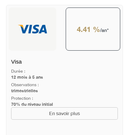
4.41 %
/an*
Visa
Durée :
12 mois à 5 ans
Observations :
trimestrielles
Protection :
70% du niveau initial
En savoir plus