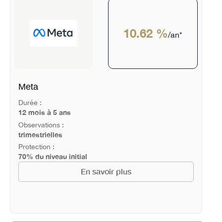
10.62 %
/an*
Meta
Durée :
12 mois à 5 ans
Observations :
trimestrielles
Protection :
70% du niveau initial
En savoir plus