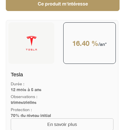
Ce produit m'intéresse
16.40 %
/an*
Tesla
Durée :
12 mois à 5 ans
Observations :
trimestrielles
Protection :
70% du niveau initial
En savoir plus