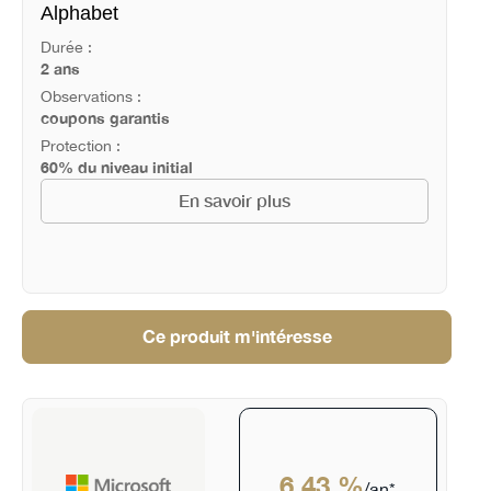
Alphabet
Durée :
2 ans
Observations :
coupons garantis
Protection :
60% du niveau initial
En savoir plus
Ce produit m'intéresse
6.43 %
/an*