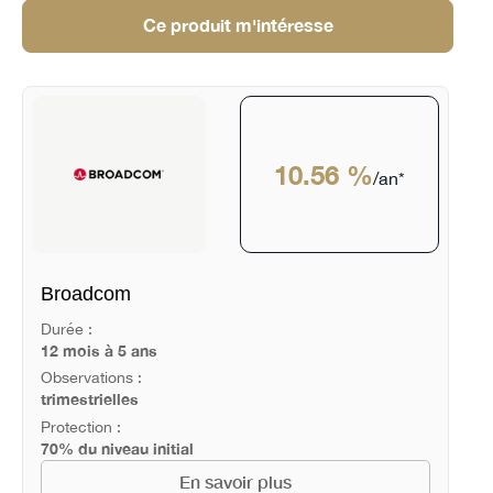
Ce produit m'intéresse
10.56 %
/an*
Broadcom
Durée :
12 mois à 5 ans
Observations :
trimestrielles
Protection :
70% du niveau initial
En savoir plus