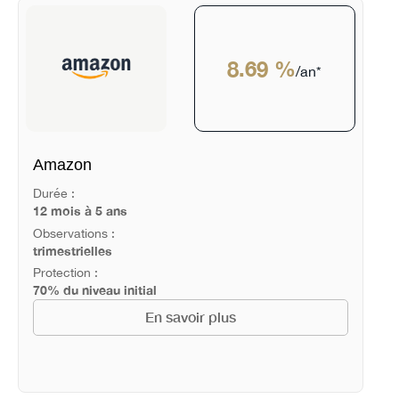
8.69 %
/an*
Amazon
Durée :
12 mois à 5 ans
Observations :
trimestrielles
Protection :
70% du niveau initial
En savoir plus