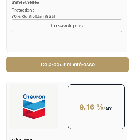
trimestrielles
Protection :
70% du niveau initial
En savoir plus
Ce produit m'intéresse
9.16 %
/an*