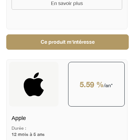
En savoir plus
Ce produit m'intéresse
5.59 %
/an*
Apple
Durée :
12 mois à 5 ans