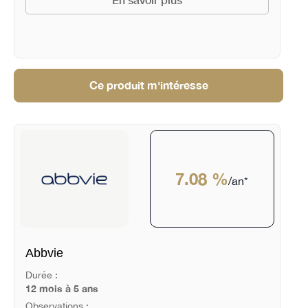
Ce produit m'intéresse
7.08 %
/an*
Abbvie
Durée :
12 mois à 5 ans
Observations :