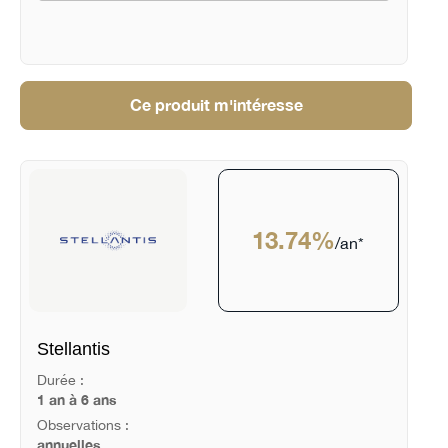
Ce produit m'intéresse
13.74%
/an*
Stellantis
Durée :
1 an à 6 ans
Observations :
annuelles