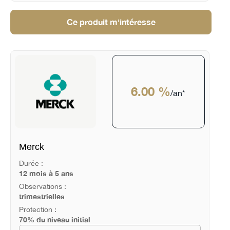
Ce produit m'intéresse
6.00 %
/an*
Merck
Durée :
12 mois à 5 ans
Observations :
trimestrielles
Protection :
70% du niveau initial