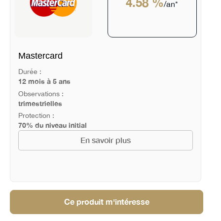
4.58 %
/an*
Mastercard
Durée :
12 mois à 5 ans
Observations :
trimestrielles
Protection :
70% du niveau initial
En savoir plus
Ce produit m'intéresse