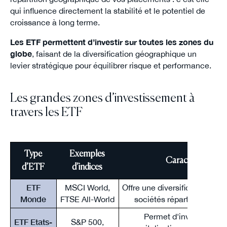
qui influence directement la stabilité et le potentiel de
croissance à long terme.
Les ETF permettent d’investir sur toutes les zones du
globe
, faisant de la diversification géographique un
levier stratégique pour équilibrer risque et performance.
Les grandes zones d’investissement à
travers les ETF
Type
Exemples
Caractéristiques 
d’ETF
d’indices
ETF
MSCI World,
Offre une diversification mon
Monde
FTSE All-World
sociétés réparties dans 
Permet d'investir dans
ETF Etats-
S&P 500,