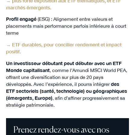
→ plus forte exposition aux ETF thématiques, et ETF
marchés émergents.
Profil engagé
(ESG) : Alignement entre valeurs et
placements mais performance parfois inférieure à court
terme
→ ETF durables, pour concilier rendement et impact
positif.
Un investisseur débutant peut débuter avec un ETF
Monde capitalisant
, comme l’Amundi MSCI World PEA,
offrant une diversification sur plus de 20 pays
développés.
Avec l’expérience, il pourra intégrer
des
ETF sectoriels (santé, technologie) ou géographiques
(émergents, Europe)
, afin d’affiner progressivement sa
stratégie patrimoniale.
Prenez rendez-vous avec nos