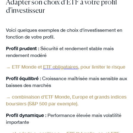
Adapter son choix d’ETF à votre profil
d’investisseur
Voici quelques exemples de choix d'investissement en
fonction de votre profil.
Profil prudent :
Sécurité et rendement stable mais
rendement modéré
→ ETF Monde et
ETF obligataires
, pour limiter le risque
Profil équilibré :
Croissance maîtrisée mais sensible aux
baisses des marchés
→ combinaison d'ETF Monde, Europe et grands indices
boursiers (S&P 500 par exemple).
Profil dynamique :
Performance élevée mais volatilité
importante