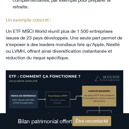
retraite.
Un exemple concret :
Un ETF MSCI World réunit plus de 1 500 entreprises
issues de 23 pays développés. Une seule part permet de
s’exposer à des leaders mondiaux tels qu’Apple, Nestlé
ou LVMH, offrant ainsi diversification instantanée et
réduction du risque spécifique.
Bilan patrimonial offert
Être recontacté