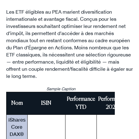
Les ETF éligibles au PEA marient diversification
internationale et avantage fiscal. Conçus pour les
investisseurs souhaitant optimiser leur rendement net
d’impôt, ils permettent d’accéder à des marchés
mondiaux tout en restant conformes au cadre européen
du Plan d’Épargne en Actions. Moins nombreux que les
ETF classiques, ils nécessitent une sélection rigoureuse
— entre performance, liquidité et éligibilité — mais
offrent un couple rendement/fiscalité difficile à égaler sur
le long terme.
Sample Caption
Performance
Performance
Per
Nom
ISIN
YTD
2024
iShares
Core
DAX®