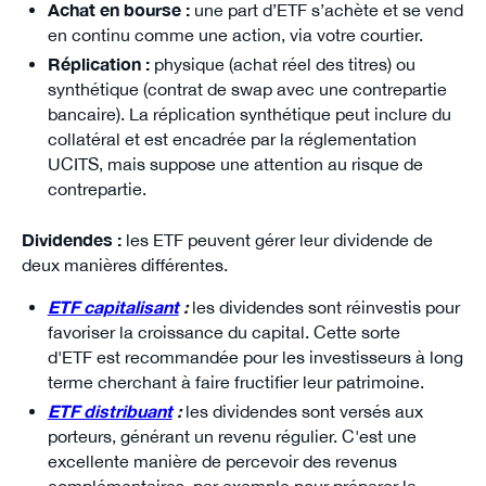
Achat en bourse :
une part d’ETF s’achète et se vend
en continu comme une action, via votre courtier.
Réplication :
physique (achat réel des titres) ou
synthétique (contrat de swap avec une contrepartie
bancaire). La réplication synthétique peut inclure du
collatéral et est encadrée par la réglementation
UCITS, mais suppose une attention au risque de
contrepartie.
Dividendes :
les ETF peuvent gérer leur dividende de
deux manières différentes.
ETF capitalisant
:
les dividendes sont réinvestis pour
favoriser la croissance du capital.
Cette sorte
d'ETF est recommandée pour les investisseurs à long
terme cherchant à faire fructifier leur patrimoine.
ETF distribuant
:
les dividendes sont versés aux
porteurs, générant un revenu régulier. C'est une
excellente manière de percevoir des revenus
complémentaires, par exemple pour préparer la