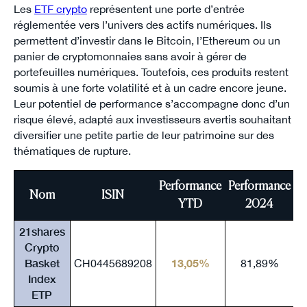
Les
ETF crypto
représentent une porte d’entrée
réglementée vers l’univers des actifs numériques. Ils
permettent d’investir dans le Bitcoin, l’Ethereum ou un
panier de cryptomonnaies sans avoir à gérer de
portefeuilles numériques. Toutefois, ces produits restent
soumis à une forte volatilité et à un cadre encore jeune.
Leur potentiel de performance s’accompagne donc d’un
risque élevé, adapté aux investisseurs avertis souhaitant
diversifier une petite partie de leur patrimoine sur des
thématiques de rupture.
Performance
Performance
P
Nom
ISIN
YTD
2024
21shares
Crypto
Basket
CH0445689208
13,05%
81,89%
Index
ETP