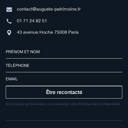
contact@auguste-patrimoine.fr
01 71 24 82 51
43 avenue Hoche 75008 Paris
En envoyant ce formulaire, vous acceptez notre Politique de Confidentialité