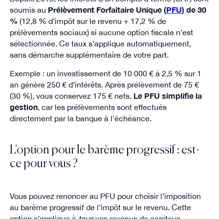
soumis au
Prélèvement Forfaitaire Unique (
PFU
) de 30
%
(12,8 % d’impôt sur le revenu + 17,2 % de
prélèvements sociaux) si aucune option fiscale n’est
sélectionnée. Ce taux s’applique automatiquement,
sans démarche supplémentaire de votre part.
Exemple : un investissement de 10 000 € à 2,5 % sur 1
an génère 250 € d’intérêts. Après prélèvement de 75 €
(30 %), vous conservez 175 € nets.
Le PFU simplifie la
gestion
, car les prélèvements sont effectués
directement par la banque à l’échéance.
L'option pour le barème progressif : est-
ce pour vous ?
Vous pouvez renoncer au PFU pour choisir l’imposition
au barème progressif de l’impôt sur le revenu. Cette
option s’applique à
tous
vos revenus de capitaux