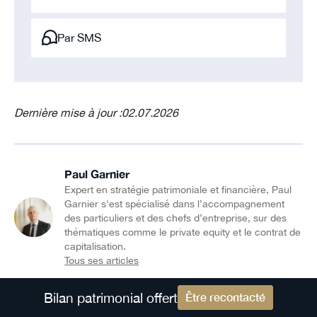
Par SMS
Dernière mise à jour :
02.07.2026
Paul Garnier
Expert en stratégie patrimoniale et financière, Paul
Garnier s'est spécialisé dans l’accompagnement
des particuliers et des chefs d’entreprise, sur des
thématiques comme le private equity et le contrat de
capitalisation.
Tous ses articles
Partager le guide
Bilan patrimonial offert
Être recontacté