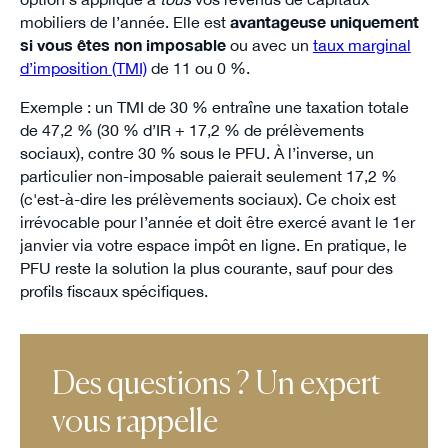
mobiliers de l’année. Elle est
avantageuse uniquement
si vous êtes non imposable
ou avec un
taux marginal
d’imposition (TMI)
de 11 ou 0 %.
Exemple : un TMI de 30 % entraîne une taxation totale
de 47,2 % (30 % d’IR + 17,2 % de prélèvements
sociaux), contre 30 % sous le PFU. À l’inverse, un
particulier non-imposable paierait seulement 17,2 %
(c'est-à-dire les prélèvements sociaux). Ce choix est
irrévocable pour l’année et doit être exercé avant le 1er
janvier via votre espace impôt en ligne. En pratique, le
PFU reste la solution la plus courante, sauf pour des
profils fiscaux spécifiques.
Des questions ? Un expert
vous rappelle