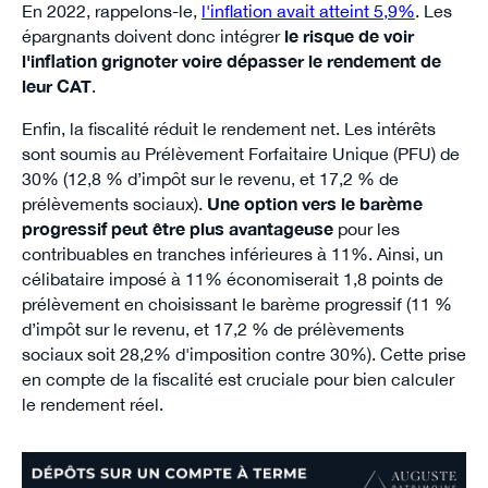
En 2022, rappelons-le,
l'inflation avait atteint 5,9%
. Les
épargnants doivent donc intégrer
le risque de voir
l'inflation grignoter voire dépasser le rendement de
leur CAT
.
Enfin, la fiscalité réduit le rendement net. Les intérêts
sont soumis au Prélèvement Forfaitaire Unique (PFU) de
30% (12,8 % d’impôt sur le revenu, et 17,2 % de
prélèvements sociaux).
Une option vers le barème
progressif peut être plus avantageuse
pour les
contribuables en tranches inférieures à 11%. Ainsi, un
célibataire imposé à 11% économiserait 1,8 points de
prélèvement en choisissant le barème progressif (11 %
d’impôt sur le revenu, et 17,2 % de prélèvements
sociaux soit 28,2% d'imposition contre 30%). Cette prise
en compte de la fiscalité est cruciale pour bien calculer
le rendement réel.