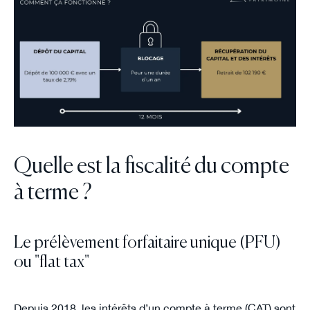
Quelle est la fiscalité du compte
à terme ?
Le prélèvement forfaitaire unique (PFU)
ou "flat tax"
Depuis 2018, les intérêts d’un compte à terme (CAT) sont