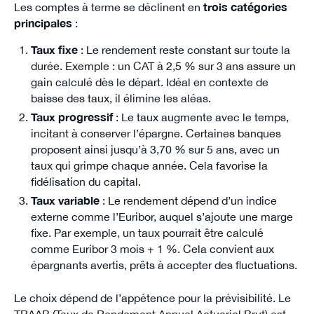
Les comptes à terme se déclinent en
trois catégories
principales
:
Taux fixe
: Le rendement reste constant sur toute la
durée. Exemple : un CAT à 2,5 % sur 3 ans assure un
gain calculé dès le départ. Idéal en contexte de
baisse des taux, il élimine les aléas.
Taux progressif
: Le taux augmente avec le temps,
incitant à conserver l’épargne. Certaines banques
proposent ainsi jusqu’à 3,70 % sur 5 ans, avec un
taux qui grimpe chaque année. Cela favorise la
fidélisation du capital.
Taux variable
: Le rendement dépend d’un indice
externe comme l’Euribor, auquel s’ajoute une marge
fixe. Par exemple, un taux pourrait être calculé
comme Euribor 3 mois + 1 %. Cela convient aux
épargnants avertis, prêts à accepter des fluctuations.
Le choix dépend de l’appétence pour la prévisibilité. Le