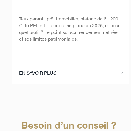
Plan Épargne Logement -
Taux garanti, prêt immobilier, plafond de 61 200
PEL
€ : le PEL a-t-il encore sa place en 2026, et pour
quel profil ? Le point sur son rendement net réel
et ses limites patrimoniales.
EN SAVOIR PLUS
Besoin d’un conseil ?