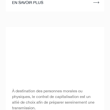
EN SAVOIR PLUS
Contrat de capitalisation
À destination des personnes morales ou
physiques, le contrat de capitalisation est un
allié de choix afin de préparer sereinement une
transmission.