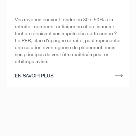
Plan Épargne Retraite -
Vos revenus peuvent fondre de 30 à 50% à la
PER
retraite : comment anticiper ce choc financier
tout en réduisant vos impôts dès cette année ?
Le PER, plan d'épargne retraite, peut représenter
une solution avantageuse de placement, mais
ses principes doivent être maîtrisés pour un
arbitrage avisé.
EN SAVOIR PLUS