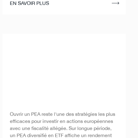
EN SAVOIR PLUS
Plan Épargne Actions -
Ouvrir un PEA reste l'une des stratégies les plus
PEA
efficaces pour investir en actions européennes
avec une fiscalité allégée. Sur longue période,
un PEA diversifié en ETF affiche un rendement