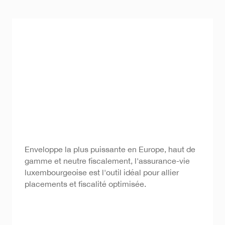
Assurance vie
Enveloppe la plus puissante en Europe, haut de
luxembourgeoise
gamme et neutre fiscalement, l'assurance-vie
luxembourgeoise est l'outil idéal pour allier
placements et fiscalité optimisée.