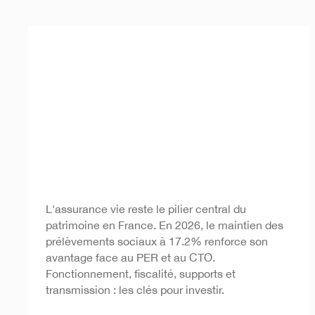
Assurance vie française
L'assurance vie reste le pilier central du
patrimoine en France. En 2026, le maintien des
prélèvements sociaux à 17.2% renforce son
avantage face au PER et au CTO.
Fonctionnement, fiscalité, supports et
transmission : les clés pour investir.