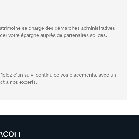
atrimoine se charge des démarches administratives
acer votre épargne auprès de partenaires solides.
iciez d’un suivi continu de vos placements, avec un
ct à nos experts.
NACOFI