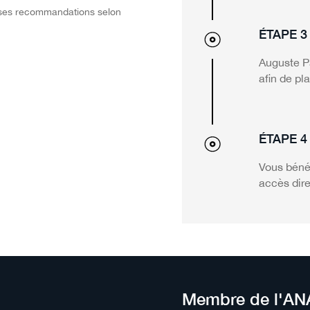
e ses recommandations selon
ÉTAPE 3
Auguste P
afin de pl
ÉTAPE 4
Vous bénéf
accès dire
Membre de l'A