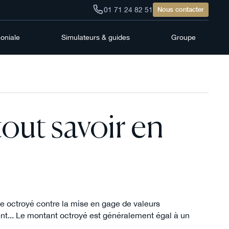
01 71 24 82 51
Nous contacter
moniale
Simulateurs & guides
Groupe
out savoir en
ce octroyé contre la mise en gage de valeurs
ent... Le montant octroyé est généralement égal à un