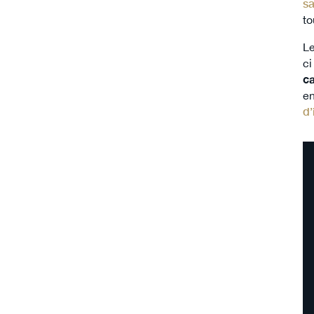
sa
to
Le
ci
ca
en
d’