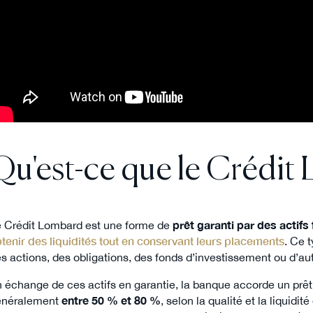
Qu'est-ce que le Crédit
 Crédit Lombard est une forme de
prêt garanti par des actifs
tenir des liquidités tout en conservant leurs placements
. Ce 
s actions, des obligations, des fonds d’investissement ou d’au
 échange de ces actifs en garantie, la banque accorde un prêt
énéralement
entre 50 % et 80 %
, selon la qualité et la liquidit