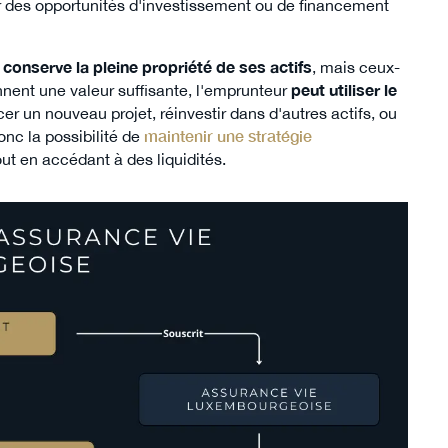
ter des opportunités d'investissement ou de financement
r conserve la pleine propriété de ses actifs
, mais ceux-
ennent une valeur suffisante, l'emprunteur
peut utiliser le
er un nouveau projet, réinvestir dans d'autres actifs, ou
nc la possibilité de
maintenir une stratégie
tout en accédant à des liquidités.