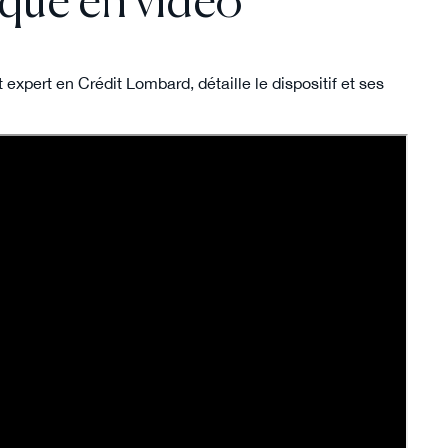
qué en vidéo
xpert en Crédit Lombard, détaille le dispositif et ses