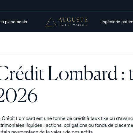
res placements
Ingénierie patri
Crédit Lombard : t
2026
 Crédit Lombard est une forme de crédit à taux fixe ou d'avan
trimoniales liquides : actions, obligations ou fonds de placem
rtain pourcentage de la valeur de ces actifs.