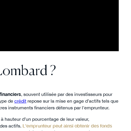
 Lombard ?
 financiers
, souvent utilisée par des investisseurs pour
type de
crédit
repose sur la mise en gage d’actifs tels que
tres instruments financiers détenus par l'emprunteur.
 à hauteur d’un pourcentage de leur valeur,
é des actifs.
L'emprunteur peut ainsi obtenir des fonds