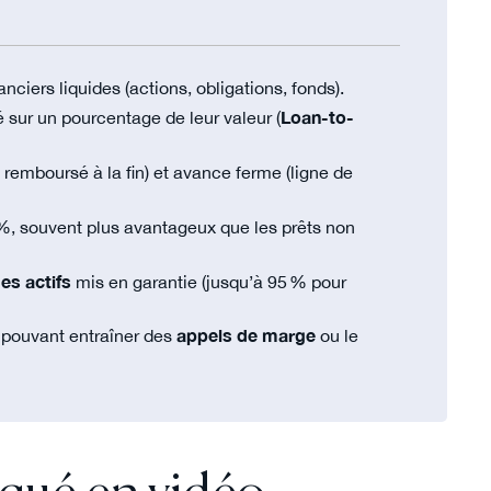
anciers liquides (actions, obligations, fonds).
é sur un pourcentage de leur valeur (
Loan-to-
 remboursé à la fin) et avance ferme (ligne de
%, souvent plus avantageux que les prêts non
des actifs
mis en garantie (jusqu’à 95 % pour
s, pouvant entraîner des
appels de marge
ou le