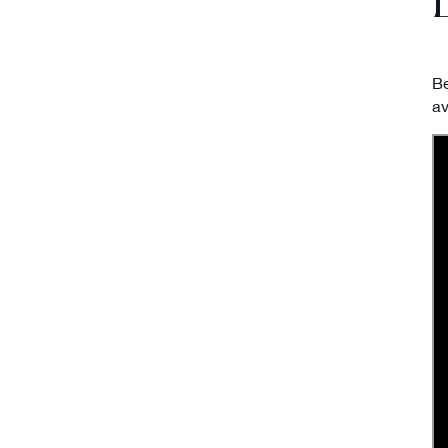
Be
av