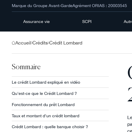
Marque du Groupe Avant-Garde
Agrément ORIAS : 20003545
Assurance vie
SCPI
Aut
Accueil
Crédits
Crédit Lombard
Sommaire
Le crédit Lombard expliqué en vidéo
Qu'est-ce que le Crédit Lombard ?
Fonctionnement du prêt Lombard
Taux et montant d'un crédit lombard
Le
pa
Crédit Lombard : quelle banque choisir ?
ce