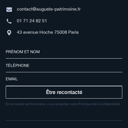
contact@auguste-patrimoine.fr
01 71 24 82 51
43 avenue Hoche 75008 Paris
En envoyant ce formulaire, vous acceptez notre Politique de Confidentialité