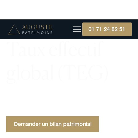
01 71 24 82 51
Taux effectif
global (TEG)
Le taux effectif global (TEG) est l'indicateur du
coût total d'un crédit, permettant de comparer
objectivement différentes offres de prêt.
Demander un bilan patrimonial