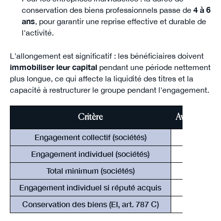
conservation des biens professionnels passe de
4 à 6
ans
, pour garantir une reprise effective et durable de
l'activité.
L'allongement est significatif : les bénéficiaires doivent
immobiliser leur capital
pendant une période nettement
plus longue, ce qui affecte la liquidité des titres et la
capacité à restructurer le groupe pendant l'engagement.
Critère
Avant LF 20
Engagement collectif (sociétés)
2 ans
Engagement individuel (sociétés)
4 ans
Total minimum (sociétés)
6 ans (2+4
Engagement individuel si réputé acquis
4 ans
Conservation des biens (EI, art. 787 C)
4 ans