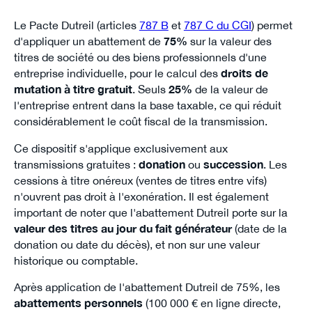
Le Pacte Dutreil (articles
787 B
et
787 C du CGI
) permet
d'appliquer un abattement de
75%
sur la valeur des
titres de société ou des biens professionnels d'une
entreprise individuelle, pour le calcul des
droits de
mutation à titre gratuit
. Seuls
25%
de la valeur de
l'entreprise entrent dans la base taxable, ce qui réduit
considérablement le coût fiscal de la transmission.
Ce dispositif s'applique exclusivement aux
transmissions gratuites :
donation
ou
succession
. Les
cessions à titre onéreux (ventes de titres entre vifs)
n'ouvrent pas droit à l'exonération. Il est également
important de noter que l'abattement Dutreil porte sur la
valeur des titres au jour du fait générateur
(date de la
donation ou date du décès), et non sur une valeur
historique ou comptable.
Après application de l'abattement Dutreil de 75%, les
abattements personnels
(100 000 € en ligne directe,