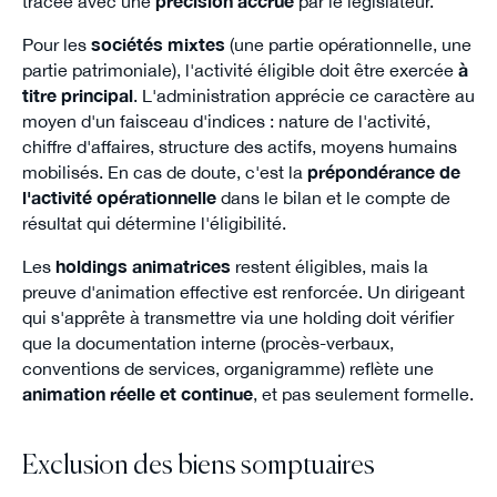
tracée avec une
précision accrue
par le législateur.
Pour les
sociétés mixtes
(une partie opérationnelle, une
partie patrimoniale), l'activité éligible doit être exercée
à
titre principal
. L'administration apprécie ce caractère au
moyen d'un faisceau d'indices : nature de l'activité,
chiffre d'affaires, structure des actifs, moyens humains
mobilisés. En cas de doute, c'est la
prépondérance de
l'activité opérationnelle
dans le bilan et le compte de
résultat qui détermine l'éligibilité.
Les
holdings animatrices
restent éligibles, mais la
preuve d'animation effective est renforcée. Un dirigeant
qui s'apprête à transmettre via une holding doit vérifier
que la documentation interne (procès-verbaux,
conventions de services, organigramme) reflète une
animation réelle et continue
, et pas seulement formelle.
Exclusion des biens somptuaires