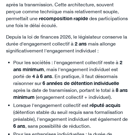
après la transmission. Cette architecture, souvent
perçue comme technique mais relativement souple,
permettait une
recomposition rapide
des participations
une fois le délai écoulé.
Depuis la loi de finances 2026, le législateur conserve la
durée d'engagement collectif à
2 ans
mais allonge
significativement l'engagement individuel :
Pour les sociétés : l'engagement collectif reste à
2
ans minimum
, mais l'engagement individuel est
porté de
4 à 6 ans
. En pratique, il faut désormais
raisonner sur
6 années de détention individuelle
après la date de transmission, portant le total à
8 ans
minimum
(engagement collectif + individuel).
Lorsque l'engagement collectif est
réputé acquis
(détention stable du seuil requis sans formalisation
préalable), l'engagement individuel est également de
6 ans
, sans possibilité de réduction.
Pour les entreprises individuelles : la durée de