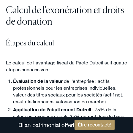
Calcul de l'exonération et droits
de donation
Étapes du calcul
Le calcul de l'avantage fiscal du Pacte Dutreil suit quatre
étapes successives :
Évaluation de la valeur
de l'entreprise : actifs
professionnels pour les entreprises individuelles,
valeur des titres sociaux pour les sociétés (actif net,
résultats financiers, valorisation de marché)
Application de l'abattement Dutreil
: 75% de la
valeur est exonérée, seuls 25% entrent dans la base
taxable
Bilan patrimonial offert
Être recontacté
Application des abattements personnels
sur la part