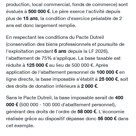
production, local commercial, fonds de commerce) sont
évalués à
500 000 €
. Le père exerce l'activité depuis
plus de
15 ans
, la condition d'exercice préalable de 2
ans est donc largement remplie.
En respectant les conditions du Pacte Dutreil
(conservation des biens professionnels et poursuite de
l'exploitation pendant
6 ans
depuis la LF 2026),
l'abattement de 75% s'applique. La base taxable est
réduite à
125 000 €
au lieu de 500 000 €. Après
application de l'abattement personnel de
100 000 €
en
ligne directe, la base imposable s'établit à
25 000 €
, soit
des droits de donation inférieurs à
2 000 €
.
Sans le Pacte Dutreil, la base imposable serait de
400
000 €
(500 000 - 100 000 d'abattement personnel),
générant des droits de l'ordre de
58 000 €
. L'économie
réalisée grâce au dispositif dépasse donc
56 000 €
dans
cet exemple.