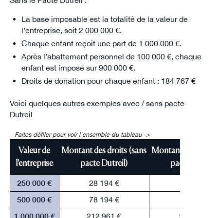
La base imposable est la totalité de la valeur de
l’entreprise, soit 2 000 000 €.
Chaque enfant reçoit une part de 1 000 000 €.
Après l’abattement personnel de 100 000 €, chaque
enfant est imposé sur 900 000 €.
Droits de donation pour chaque enfant : 184 767 €
Voici quelques autres exemples avec / sans pacte
Dutreil
Faites défiler pour voir l'ensemble du tableau ->
Valeur de
Montant des droits (sans
Montant des droits
l'entreprise
pacte Dutreil)
pacte Dutreil)
250 000 €
28 194 €
0 €
500 000 €
78 194 €
3 194 €
1 000 000 €
212 961 €
28 194 €