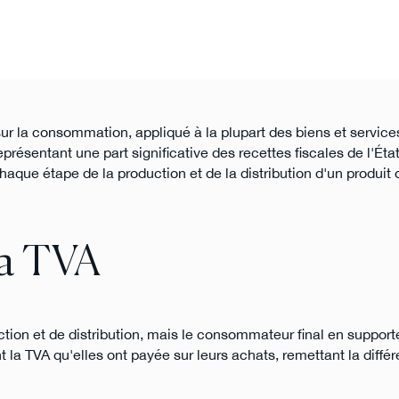
 sur la consommation, appliqué à la plupart des biens et servic
ésentant une part significative des recettes fiscales de l'État
chaque étape de la production et de la distribution d'un produit 
la TVA
ion et de distribution, mais le consommateur final en supporte
t la TVA qu'elles ont payée sur leurs achats, remettant la diffé