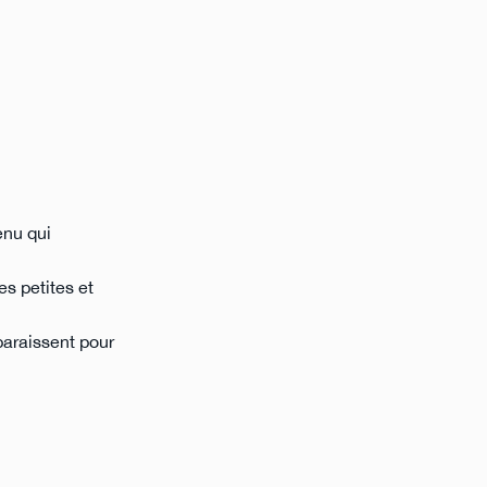
enu qui
es petites et
paraissent pour