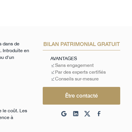
es dans de
BILAN PATRIMONIAL GRATUIT
. Introduite en
ou d'un
AVANTAGES
Sans engagement
Par des experts certifiés
Conseils sur-mesure
Être contacté
 le coût. Les
rence à