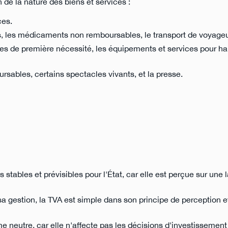
 de la nature des biens et services :
ces.
s, les médicaments non remboursables, le transport de voyageu
res de première nécessité, les équipements et services pour ha
sables, certains spectacles vivants, et la presse.
s stables et prévisibles pour l'État, car elle est perçue sur une
a gestion, la TVA est simple dans son principe de perception e
 neutre, car elle n'affecte pas les décisions d'investissement