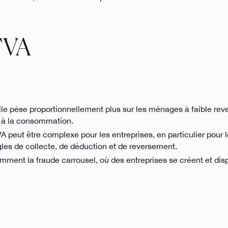
TVA
elle pèse proportionnellement plus sur les ménages à faible rev
s à la consommation.
VA peut être complexe pour les entreprises, en particulier pour l
les de collecte, de déduction et de reversement.
amment la fraude carrousel, où des entreprises se créent et dis