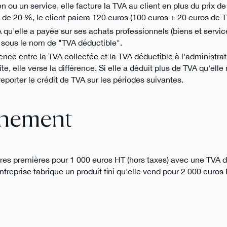
n ou un service, elle facture la TVA au client en plus du prix de
e 20 %, le client paiera 120 euros (100 euros + 20 euros de T
A qu'elle a payée sur ses achats professionnels (biens et servic
 sous le nom de "TVA déductible".
érence entre la TVA collectée et la TVA déductible à l'administrati
te, elle verse la différence. Si elle a déduit plus de TVA qu'elle
orter le crédit de TVA sur les périodes suivantes.
nnement
res premières pour 1 000 euros HT (hors taxes) avec une TVA d
treprise fabrique un produit fini qu'elle vend pour 2 000 euros 