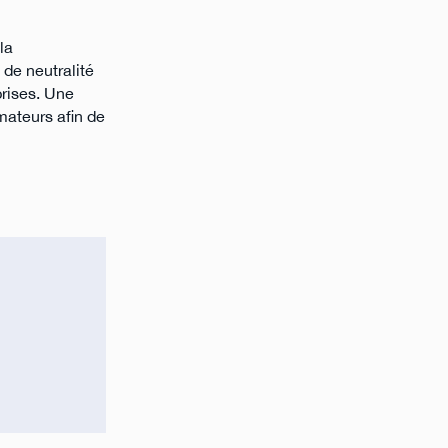
la
 de neutralité
prises. Une
mateurs afin de