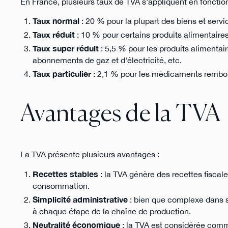
En France, plusieurs taux de TVA s'appliquent en fonction
Taux normal
: 20 % pour la plupart des biens et servi
Taux réduit
: 10 % pour certains produits alimentaire
Taux super réduit
: 5,5 % pour les produits alimentai
abonnements de gaz et d'électricité, etc.
Taux particulier
: 2,1 % pour les médicaments rembour
Avantages de la TVA
La TVA présente plusieurs avantages :
Recettes stables
: la TVA génère des recettes fiscale
consommation.
Simplicité administrative
: bien que complexe dans s
à chaque étape de la chaîne de production.
Neutralité économique
: la TVA est considérée comme