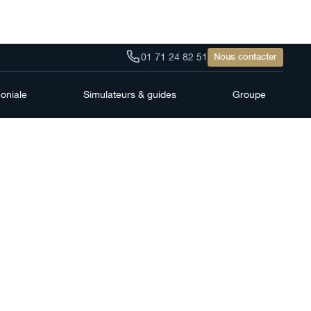
01 71 24 82 51
Nous contacter
moniale
Simulateurs & guides
Groupe