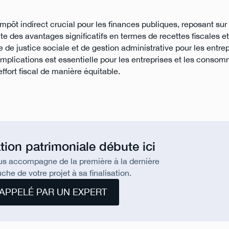
impôt indirect crucial pour les finances publiques, reposant sur 
 des avantages significatifs en termes de recettes fiscales et
de justice sociale et de gestion administrative pour les entre
lications est essentielle pour les entreprises et les consom
effort fiscal de manière équitable.
tion patrimoniale débute ici
us accompagne de la première à la dernière
che de votre projet à sa finalisation.
APPELÉ PAR UN EXPERT