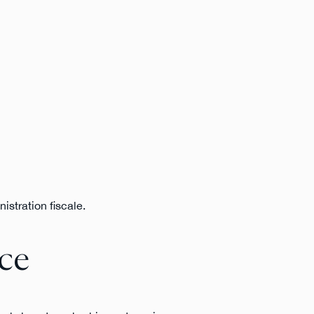
istration fiscale.
ce