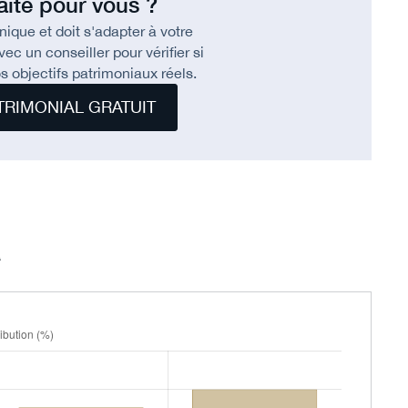
aite pour vous ?
ique et doit s'adapter à votre
c un conseiller pour vérifier si
s objectifs patrimoniaux réels.
TRIMONIAL GRATUIT
n