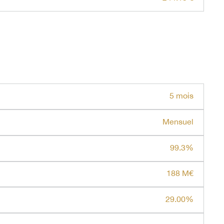
5 mois
Mensuel
99.3%
188 M€
29.00%