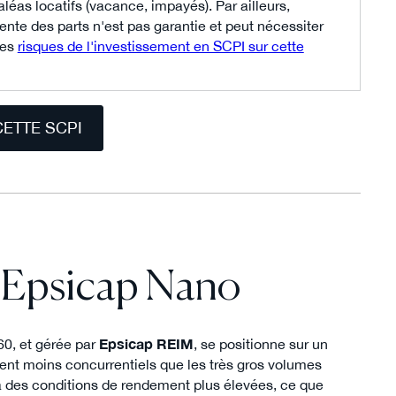
aléas locatifs (vacance, impayés). Par ailleurs,
revente des parts n'est pas garantie et peut nécessiter
les
risques de l'investissement en SCPI sur cette
CETTE SCPI
I Epsicap Nano
60, et gérée par
Epsicap REIM
, se positionne sur un
vent moins concurrentiels que les très gros volumes
s à des conditions de rendement plus élevées, ce que