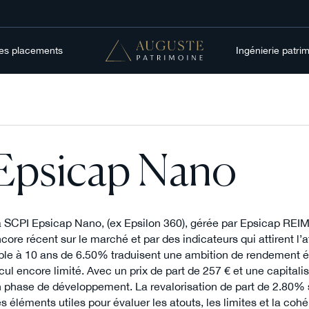
res placements
Ingénierie patri
Epsicap Nano
 SCPI Epsicap Nano, (ex Epsilon 360), gérée par Epsicap REIM
core récent sur le marché et par des indicateurs qui attirent l’
ble à 10 ans de 6.50% traduisent une ambition de rendement él
cul encore limité. Avec un prix de part de 257 € et une capitali
 phase de développement. La revalorisation de part de 2.80% su
s éléments utiles pour évaluer les atouts, les limites et la coh