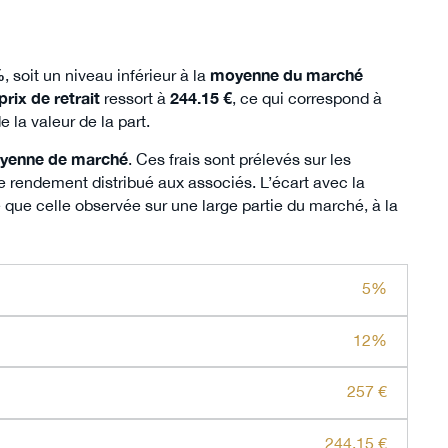
%
, soit un niveau inférieur à la
moyenne du marché
prix de retrait
ressort à
244.15 €
, ce qui correspond à
e la valeur de la part.
yenne de marché
. Ces frais sont prélevés sur les
le rendement distribué aux associés. L’écart avec la
que celle observée sur une large partie du marché, à la
5%
12%
257 €
244.15 €