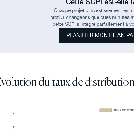
Cette SCPI est-elle f
Chaque projet d'investissement est un
profil. Échangeons quelques minutes ave
cette SCPI s'intègre parfaitement à vo
PLANIFIER MON BILAN PA
volution du taux de distributio