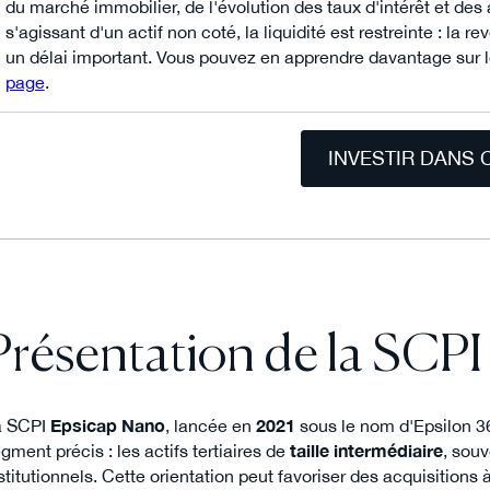
du marché immobilier, de l'évolution des taux d'intérêt et des 
s'agissant d'un actif non coté, la liquidité est restreinte : la 
un délai important. Vous pouvez en apprendre davantage sur 
page
.
INVESTIR DANS 
Présentation de la SCP
a SCPI
Epsicap Nano
, lancée en
2021
sous le nom d'Epsilon 3
gment précis : les actifs tertiaires de
taille intermédiaire
, sou
stitutionnels. Cette orientation peut favoriser des acquisition