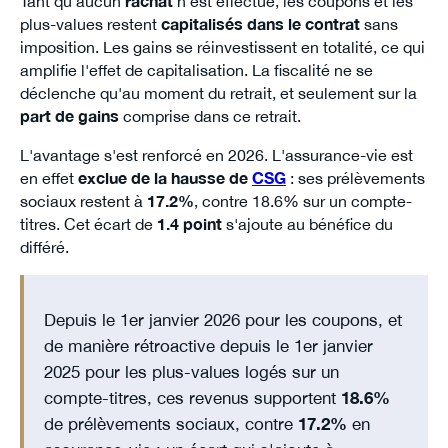
Tant qu'aucun
rachat
n'est effectué, les coupons et les
plus-values restent
capitalisés dans le contrat
sans
imposition. Les gains se réinvestissent en totalité, ce qui
amplifie l'effet de capitalisation. La fiscalité ne se
déclenche qu'au moment du retrait, et seulement sur la
part de gains
comprise dans ce retrait.
L'avantage s'est renforcé en 2026. L'assurance-vie est
en effet
exclue de la hausse de
CSG
: ses prélèvements
sociaux restent à
17.2%
, contre 18.6% sur un compte-
titres. Cet écart de
1.4 point
s'ajoute au bénéfice du
différé.
Depuis le 1er janvier 2026 pour les coupons, et
de manière rétroactive depuis le 1er janvier
2025 pour les plus-values logés sur un
compte-titres, ces revenus supportent
18.6%
de prélèvements sociaux, contre
17.2%
en