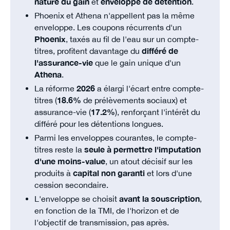
nature du gain
et
enveloppe de détention
.
Phoenix et Athena n'appellent pas la même
enveloppe. Les coupons récurrents d'un
Phoenix
, taxés au fil de l'eau sur un compte-
titres, profitent davantage du
différé de
l'assurance-vie
que le gain unique d'un
Athena
.
La réforme
2026
a élargi l'écart entre compte-
titres (
18.6%
de prélèvements sociaux) et
assurance-vie (
17.2%
), renforçant l'intérêt du
différé pour les détentions longues.
Parmi les enveloppes courantes, le compte-
titres reste la
seule à permettre l'imputation
d'une moins-value
, un atout décisif sur les
produits à
capital non garanti
et lors d'une
cession secondaire.
L'enveloppe se choisit
avant la souscription
,
en fonction de la TMI, de l'horizon et de
l'objectif de transmission, pas après.