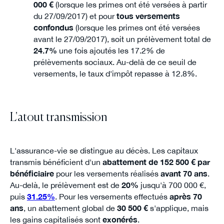
000 €
(lorsque les primes ont été versées à partir
du 27/09/2017) et pour
tous versements
confondus
(lorsque les primes ont été versées
avant le 27/09/2017), soit un prélèvement total de
24.7%
une fois ajoutés les 17.2% de
prélèvements sociaux. Au-delà de ce seuil de
versements, le taux d'impôt repasse à 12.8%.
L'atout transmission
L'assurance-vie se distingue au décès. Les capitaux
transmis bénéficient d'un
abattement de 152 500 € par
bénéficiaire
pour les versements réalisés
avant 70 ans
.
Au-delà, le prélèvement est de
20%
jusqu'à 700 000 €,
puis
31.25%
. Pour les versements effectués
après 70
ans
, un abattement global de
30 500 €
s'applique, mais
les gains capitalisés sont
exonérés
.