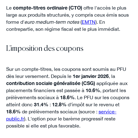
Le
compte-titres ordinaire (CTO)
offre l'accès le plus
large aux produits structurés, y compris ceux émis sous
forme d'
euro medium-term notes
(
EMTN
). En
contrepartie, son régime fiscal est le plus immédiat.
L'imposition des coupons
Sur un compte-titres, les coupons sont soumis au PFU
dès leur versement. Depuis le
1er janvier 2026
, la
contribution sociale généralisée (CSG)
appliquée aux
placements financiers est passée à
10.6%
, portant les
prélèvements sociaux à
18.6%
. Le PFU sur les coupons
atteint donc
31.4%
:
12.8%
d'impôt sur le revenu et
18.6%
de prélèvements sociaux (source :
service-
public.fr
). L'option pour le barème progressif reste
possible si elle est plus favorable.