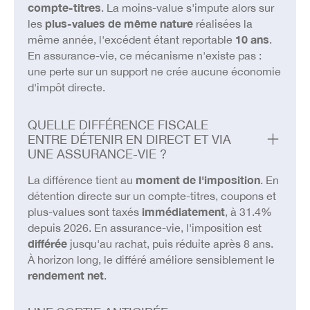
compte-titres
. La moins-value s'impute alors sur
les
plus-values de même nature
réalisées la
même année, l'excédent étant reportable
10 ans
.
En assurance-vie, ce mécanisme n'existe pas :
une perte sur un support ne crée aucune économie
d'impôt directe.
QUELLE DIFFÉRENCE FISCALE
ENTRE DÉTENIR EN DIRECT ET VIA
UNE ASSURANCE-VIE ?
La différence tient au
moment de l'imposition
. En
détention directe sur un compte-titres, coupons et
plus-values sont taxés
immédiatement
, à 31.4%
depuis 2026. En assurance-vie, l'imposition est
différée
jusqu'au rachat, puis réduite après 8 ans.
À horizon long, le différé améliore sensiblement le
rendement net
.