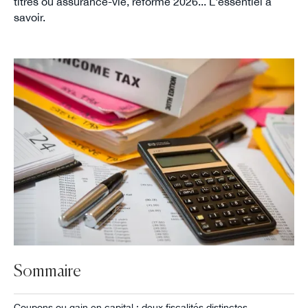
titres ou assurance-vie, réforme 2026... L'essentiel à
savoir.
Sommaire
Coupons ou gain en capital : deux fiscalités distinctes