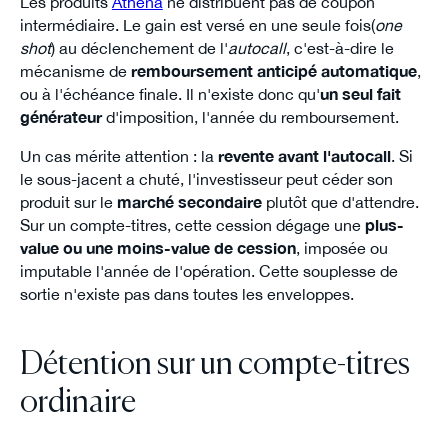
Les produits
Athena
ne distribuent pas de coupon
intermédiaire. Le gain est versé en une seule fois(
one
shot
) au déclenchement de l'
autocall
, c'est-à-dire le
mécanisme de
remboursement anticipé automatique
,
ou à l'échéance finale. Il n'existe donc qu'
un seul fait
générateur
d'imposition, l'année du remboursement.
Un cas mérite attention : la
revente avant l'autocall
. Si
le sous-jacent a chuté, l'investisseur peut céder son
produit sur le
marché secondaire
plutôt que d'attendre.
Sur un compte-titres, cette cession dégage une
plus-
value ou une moins-value de cession
, imposée ou
imputable l'année de l'opération. Cette souplesse de
sortie n'existe pas dans toutes les enveloppes.
Détention sur un compte-titres
ordinaire