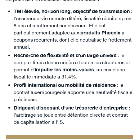
TMI élevée, horizon long, objectif de transmission
:
l'assurance-vie cumule différé, fiscalité réduite après
8 ans et abattement successoral. Elle est
particulièrement adaptée aux
produits Phoenix
à
coupons récurrents, dont elle neutralise le frottement
annuel.
Recherche de flexibilité et d'un large univers
: le
compte-titres donne accès à toutes les structures et
permet d'
imputer les moins-values
, au prix d'une
fiscalité immédiate à 31.4%.
Profil international ou mobilité de résidence
: le
contrat luxembourgeois apporte une neutralité fiscale
précieuse.
Dirigeant disposant d'une trésorerie d'entreprise
:
l'arbitrage se joue entre détention directe et contrat
de capitalisation à l'IS.