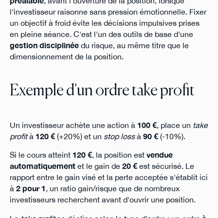
préalable
, avant l'ouverture de la position, lorsque
l'investisseur raisonne sans pression émotionnelle. Fixer
un objectif à froid évite les décisions impulsives prises
en pleine séance. C'est l'un des outils de base d'une
gestion disciplinée
du risque, au même titre que le
dimensionnement de la position.
Exemple d'un ordre take profit
Un investisseur achète une action à
100 €
, place un
take
profit
à
120 €
(+20%) et un
stop loss
à
90 €
(-10%).
Si le cours atteint
120 €
, la position est
vendue
automatiquement
et le gain de
20 €
est sécurisé. Le
rapport entre le gain visé et la perte acceptée s'établit ici
à
2 pour 1
, un ratio gain/risque que de nombreux
investisseurs recherchent avant d'ouvrir une position.