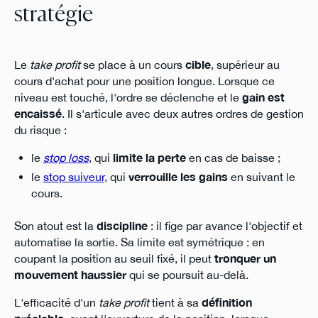
stratégie
Le
take profit
se place à un cours
cible
, supérieur au
cours d'achat pour une position longue. Lorsque ce
niveau est touché, l'ordre se déclenche et le
gain est
encaissé
. Il s'articule avec deux autres ordres de gestion
du risque :
le
stop loss
, qui
limite la perte
en cas de baisse ;
le
stop suiveur
, qui
verrouille les gains
en suivant le
cours.
Son atout est la
discipline
: il fige par avance l'objectif et
automatise la sortie. Sa limite est symétrique : en
coupant la position au seuil fixé, il peut
tronquer un
mouvement haussier
qui se poursuit au-delà.
L'efficacité d'un
take profit
tient à sa
définition