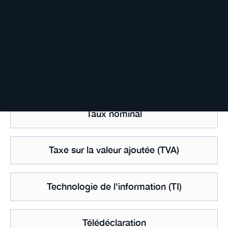
Taux directeur
Taux effectif global (TEG)
Taux marginal d'imposition
Taux nominal
Taxe sur la valeur ajoutée (TVA)
Technologie de l'information (TI)
Télédéclaration