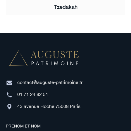
Tzedakah
contact@auguste-patrimoine.fr
01 71 24 82 51
43 avenue Hoche 75008 Paris