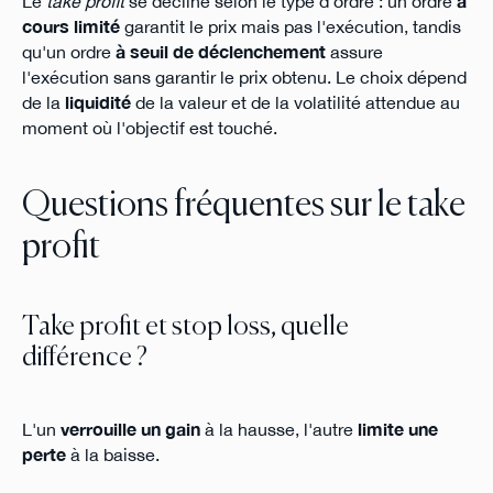
Le
take profit
se décline selon le type d'ordre : un ordre
à
cours limité
garantit le prix mais pas l'exécution, tandis
qu'un ordre
à seuil de déclenchement
assure
l'exécution sans garantir le prix obtenu. Le choix dépend
de la
liquidité
de la valeur et de la volatilité attendue au
moment où l'objectif est touché.
Questions fréquentes sur le take
profit
Take profit et stop loss, quelle
différence ?
L'un
verrouille un gain
à la hausse, l'autre
limite une
perte
à la baisse.