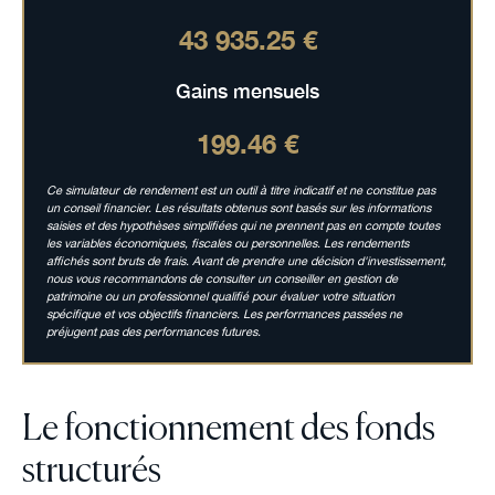
43 935.25 €
Gains mensuels
199.46 €
Ce simulateur de rendement est un outil à titre indicatif et ne constitue pas
un conseil financier. Les résultats obtenus sont basés sur les informations
saisies et des hypothèses simplifiées qui ne prennent pas en compte toutes
les variables économiques, fiscales ou personnelles. Les rendements
affichés sont bruts de frais. Avant de prendre une décision d'investissement,
nous vous recommandons de consulter un conseiller en gestion de
patrimoine ou un professionnel qualifié pour évaluer votre situation
spécifique et vos objectifs financiers. Les performances passées ne
préjugent pas des performances futures.
Le fonctionnement des fonds
structurés