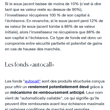
Si le sous-jacent baisse de moins de 10% (c'est-à-dire
tant que sa valeur reste au dessus-de 90%),
l’investisseur récupérera 100 % de son capital à
l'échéance. En revanche, si le sous-jacent perd 12% de
sa valeur (le sous-jacent tombe à 88% de sa valeur
initiale), alors l'investisseur ne récupérera que 88% de
son capital à l'échéance. Ce type de fonds est donc un
compromis entre sécurité partielle et potentiel de gains
en cas de hausse des marchés.
Les fonds «autocall»
Les fonds "
autocall"
sont des produits structurés conçus
pour offrir un
rendement potentiellement élevé
grâce à
un
mécanisme de remboursement anticipé
. Leur nom
vient de "automatically callable", ce qui signifie qu'ils
peuvent être remboursés avant leur échéance maximale
si certaines conditions de marché sont remplies.