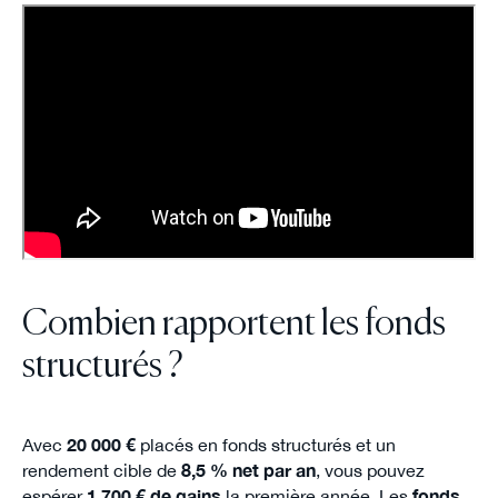
Combien rapportent les fonds
structurés ?
Avec
20 000 €
placés en fonds structurés et un
rendement cible de
8,5 % net par an
, vous pouvez
espérer
1 700 € de gains
la première année. Les
fonds