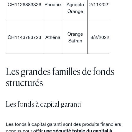
CH1126883326
Phoenix
Agricole
2/11/2021
70 %
Orange
Orange
CH1143783723
Athéna
8/2/2022
70 %
Safran
Les grandes familles de fonds
structurés
Les fonds à capital garanti
Les fonds à capital garanti sont des produits financiers
conçus pour offrir
une sécurité totale du capital à