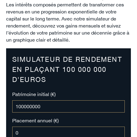
Les intérêts composés permettent de transformer ces
revenus en une progression exponentielle de votre
capital sur le long terme. Avec notre simulateur de
rendement, découvrez vos gains mensuels et suivez
l’évolution de votre patrimoine sur une décennie grâce à
un graphique clair et détaillé.
SIMULATEUR DE RENDEMENT
EN PLAÇANT 100 000 000
D'EUROS
Patrimoine initial (€)
Placement annuel (€)