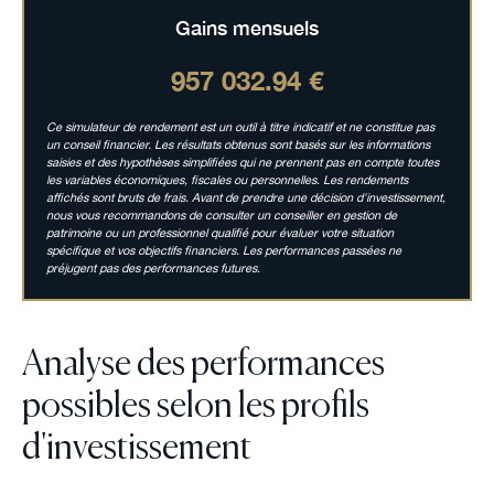
Gains mensuels
957 032.94 €
Ce simulateur de rendement est un outil à titre indicatif et ne constitue pas
un conseil financier. Les résultats obtenus sont basés sur les informations
saisies et des hypothèses simplifiées qui ne prennent pas en compte toutes
les variables économiques, fiscales ou personnelles. Les rendements
affichés sont bruts de frais. Avant de prendre une décision d'investissement,
nous vous recommandons de consulter un conseiller en gestion de
patrimoine ou un professionnel qualifié pour évaluer votre situation
spécifique et vos objectifs financiers. Les performances passées ne
préjugent pas des performances futures.
Analyse des performances
possibles selon les profils
d'investissement