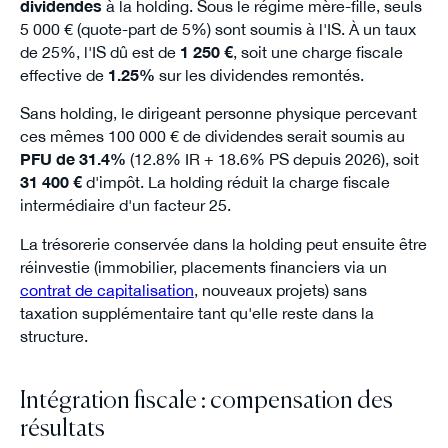
dividendes
à la holding. Sous le régime mère-fille, seuls
5 000 € (quote-part de 5%) sont soumis à l'IS. À un taux
de 25%, l'IS dû est de
1 250 €
, soit une charge fiscale
effective de
1.25%
sur les dividendes remontés.
Sans holding, le dirigeant personne physique percevant
ces mêmes 100 000 € de dividendes serait soumis au
PFU de 31.4%
(12.8% IR + 18.6% PS depuis 2026), soit
31 400 €
d'impôt. La holding réduit la charge fiscale
intermédiaire d'un facteur 25.
La trésorerie conservée dans la holding peut ensuite être
réinvestie (immobilier, placements financiers via un
contrat de capitalisation
, nouveaux projets) sans
taxation supplémentaire tant qu'elle reste dans la
structure.
Intégration fiscale : compensation des
résultats