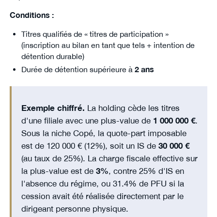
Conditions :
Titres qualifiés de « titres de participation »
(inscription au bilan en tant que tels + intention de
détention durable)
Durée de détention supérieure à
2 ans
Exemple chiffré.
La holding cède les titres
d'une filiale avec une plus-value de
1 000 000 €
.
Sous la niche Copé, la quote-part imposable
est de 120 000 € (12%), soit un IS de
30 000 €
(au taux de 25%). La charge fiscale effective sur
la plus-value est de
3%
, contre 25% d'IS en
l'absence du régime, ou 31.4% de PFU si la
cession avait été réalisée directement par le
dirigeant personne physique.