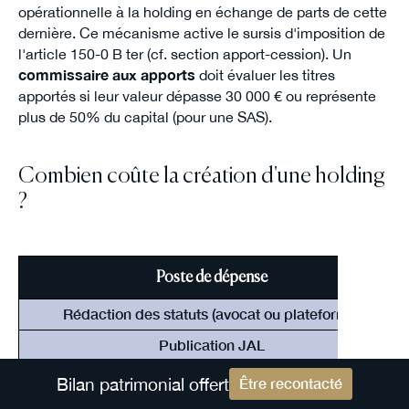
opérationnelle à la holding en échange de parts de cette
dernière. Ce mécanisme active le sursis d'imposition de
l'article 150-0 B ter (cf. section apport-cession). Un
commissaire aux apports
doit évaluer les titres
apportés si leur valeur dépasse 30 000 € ou représente
plus de 50% du capital (pour une SAS).
Combien coûte la création d'une holding
?
Poste de dépense
Rédaction des statuts (avocat ou plateforme)
Publication JAL
Immatriculation (greffe)
Bilan patrimonial offert
Être recontacté
Commissaire aux apports (si apport en nature)