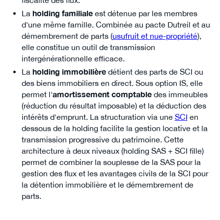
fiscalité des flux.
La
holding familiale
est détenue par les membres
d'une même famille. Combinée au pacte Dutreil et au
démembrement de parts (
usufruit et nue-propriété
),
elle constitue un outil de transmission
intergénérationnelle efficace.
La
holding immobilière
détient des parts de SCI ou
des biens immobiliers en direct. Sous option IS, elle
permet l'
amortissement comptable
des immeubles
(réduction du résultat imposable) et la déduction des
intérêts d'emprunt. La structuration via une
SCI
en
dessous de la holding facilite la gestion locative et la
transmission progressive du patrimoine. Cette
architecture à deux niveaux (holding SAS + SCI fille)
permet de combiner la souplesse de la SAS pour la
gestion des flux et les avantages civils de la SCI pour
la détention immobilière et le démembrement de
parts.