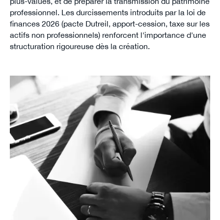
plus-values, et de préparer la transmission du patrimoine
professionnel. Les durcissements introduits par la loi de
finances 2026 (pacte Dutreil, apport-cession, taxe sur les
actifs non professionnels) renforcent l'importance d'une
structuration rigoureuse dès la création.