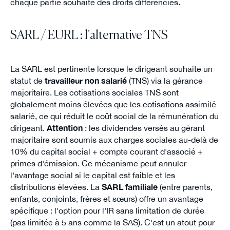
chaque partie souhaite des droits différenciés.
SARL / EURL : l'alternative TNS
La SARL est pertinente lorsque le dirigeant souhaite un
statut de
travailleur non salarié
(TNS) via la gérance
majoritaire. Les cotisations sociales TNS sont
globalement moins élevées que les cotisations assimilé
salarié, ce qui réduit le coût social de la rémunération du
dirigeant.
Attention
: les dividendes versés au gérant
majoritaire sont soumis aux charges sociales au-delà de
10% du capital social + compte courant d'associé +
primes d'émission. Ce mécanisme peut annuler
l'avantage social si le capital est faible et les
distributions élevées. La
SARL familiale
(entre parents,
enfants, conjoints, frères et sœurs) offre un avantage
spécifique : l'option pour l'IR sans limitation de durée
(pas limitée à 5 ans comme la SAS). C'est un atout pour