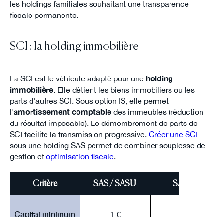
les holdings familiales souhaitant une transparence
fiscale permanente.
SCI : la holding immobilière
La SCI est le véhicule adapté pour une
holding
immobilière
. Elle détient les biens immobiliers ou les
parts d'autres SCI. Sous option IS, elle permet
l'
amortissement comptable
des immeubles (réduction
du résultat imposable). Le démembrement de parts de
SCI facilite la transmission progressive.
Créer une SCI
sous une holding SAS permet de combiner souplesse de
gestion et
optimisation fiscale
.
Critère
SAS / SASU
SARL / EU
Capital minimum
1 €
1 €