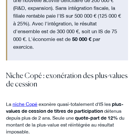
une nouvelle activité déficitaire de 200 000 €
(R&D, expansion). Sans intégration fiscale, la
filiale rentable paie l'IS sur 500 000 € (125 000 €
à 25%). Avec l'intégration, le résultat
d'ensemble est de 300 000 €, soit un IS de 75
000 €. L'économie est de
50 000 €
par
exercice.
Niche Copé : exonération des plus-values
de cession
La
niche Copé
exonère quasi-totalement d'IS les
plus-
values de cession de titres de participation
détenus
depuis plus de 2 ans. Seule une
quote-part de 12%
du
montant de la plus-value est réintégrée au résultat
imposable.