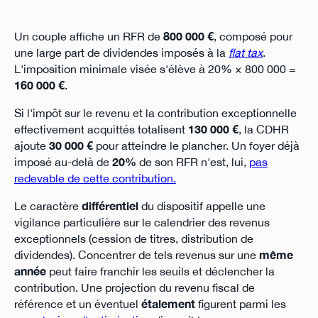
Un couple affiche un RFR de
800 000 €
, composé pour
une large part de dividendes imposés à la
flat tax
.
L'imposition minimale visée s'élève à 20% × 800 000 =
160 000 €
.
Si l'impôt sur le revenu et la contribution exceptionnelle
effectivement acquittés totalisent
130 000 €
, la CDHR
ajoute
30 000 €
pour atteindre le plancher. Un foyer déjà
imposé au-delà de
20%
de son RFR n'est, lui,
pas
redevable de cette contribution.
Le caractère
différentiel
du dispositif appelle une
vigilance particulière sur le calendrier des revenus
exceptionnels (cession de titres, distribution de
dividendes). Concentrer de tels revenus sur une
même
année
peut faire franchir les seuils et déclencher la
contribution. Une projection du revenu fiscal de
référence et un éventuel
étalement
figurent parmi les