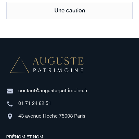
Une caution
contact@auguste-patrimoine.fr
01 71 24 82 51
43 avenue Hoche 75008 Paris