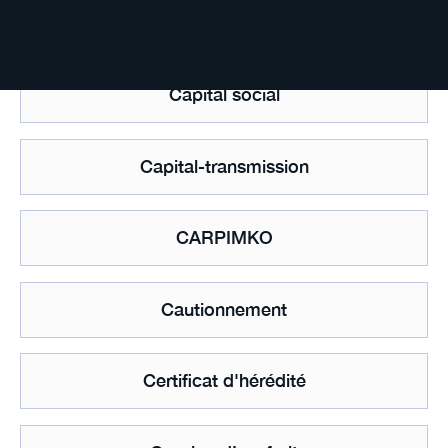
Capital retournement
Capital social
Capital-transmission
CARPIMKO
Cautionnement
Certificat d'hérédité