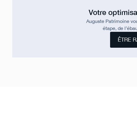
Votre optimisa
Auguste Patrimoine vo
étape, de l’ébau
ÊTRE R