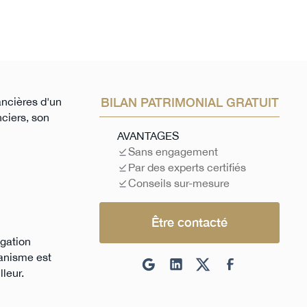
ancières d'un
BILAN PATRIMONIAL GRATUIT
nciers, son
AVANTAGES
Sans engagement
Par des experts certifiés
Conseils sur-mesure
Être contacté
igation
canisme est
lleur.