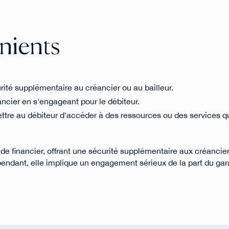
nients
rité supplémentaire au créancier ou au bailleur.
ancier en s'engageant pour le débiteur.
ttre au débiteur d'accéder à des ressources ou des services qu'
de financier, offrant une sécurité supplémentaire aux créanciers
pendant, elle implique un engagement sérieux de la part du gara