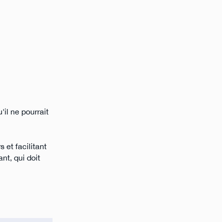
il ne pourrait
 et facilitant
nt, qui doit