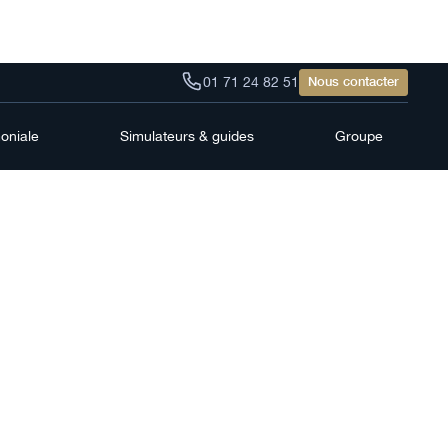
01 71 24 82 51
Nous contacter
moniale
Simulateurs & guides
Groupe