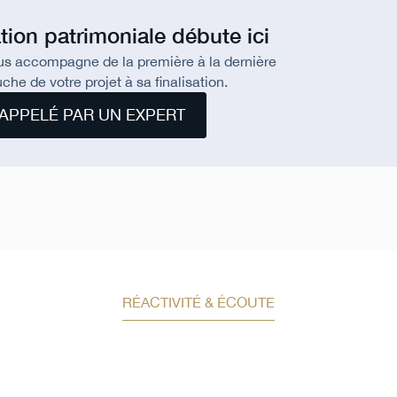
tion patrimoniale débute ici
us accompagne de la première à la dernière
che de votre projet à sa finalisation.
APPELÉ PAR UN EXPERT
RÉACTIVITÉ & ÉCOUTE
Demandez un conseil e