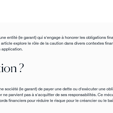
ne entité (le garant) qui s'engage à honorer les obligations fin
t article explore le rôle de la caution dans divers contextes fina
 application.
ion ?
e société (le garant) de payer une dette ou d'exécuter une obl
nier ne parvient pas à s'acquitter de ses responsabilités. Ce mé
ords financiers pour réduire le risque pour le créancier ou le bai