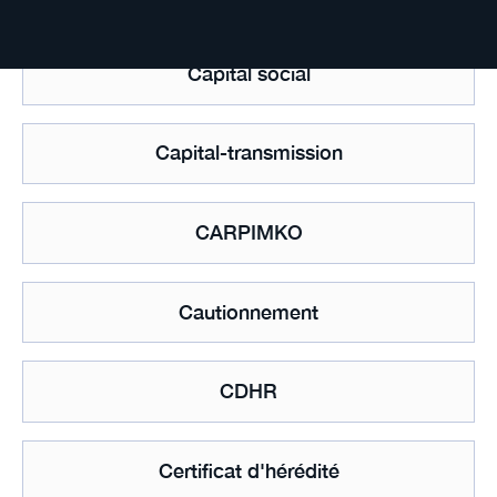
Capital social
Capital-transmission
CARPIMKO
Cautionnement
CDHR
Certificat d'hérédité