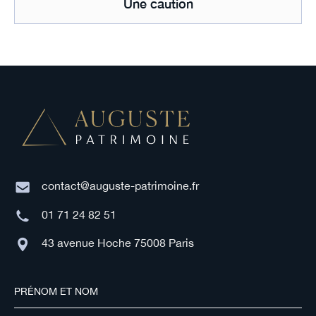
Une caution
contact@auguste-patrimoine.fr
01 71 24 82 51
43 avenue Hoche 75008 Paris