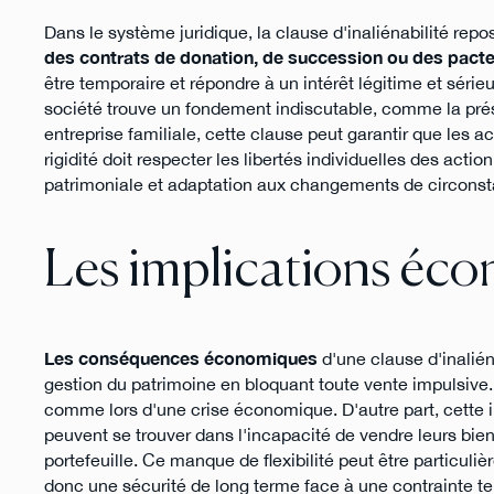
Dans le système juridique, la clause d'inaliénabilité repo
des contrats de donation, de succession ou des pacte
être temporaire et répondre à un intérêt légitime et sérieux
société trouve un fondement indiscutable, comme la prése
entreprise familiale, cette clause peut garantir que les a
rigidité doit respecter les libertés individuelles des act
patrimoniale et adaptation aux changements de circons
Les implications écon
Les conséquences économiques
d'une clause d'inaliéna
gestion du patrimoine en bloquant toute vente impulsive.
comme lors d'une crise économique. D'autre part, cette imm
peuvent se trouver dans l'incapacité de vendre leurs bien
portefeuille. Ce manque de flexibilité peut être particuli
donc une sécurité de long terme face à une contrainte t