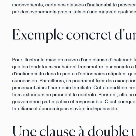
inconvénients, certaines clauses d'inaliénabilité prévo
par des événements précis, tels qu'une majorité qualifiée
Exemple concret d'une
Pour illustrer la mise en œuvre d'une clause d'inaliénabi
que les fondateurs souhaitent transmettre leur société à l
d'inaliénabilité dans le pacte d'actionnaires stipulant qu
succession. Par ailleurs, ils pourraient fixer des excepti
préservant ainsi l'harmonie familiale. Cette condition pro
tiers extérieurs ne prennent le contrôle. Pourtant, elle n
gouvernance participative et responsable. C’est pourquoi,
familiaux et économiques s’avère indispensable.
Une clause à double 