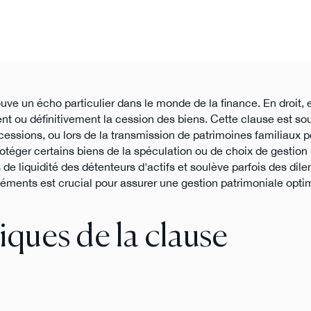
ouve un écho particulier dans le monde de la finance. En droit, 
 ou définitivement la cession des biens. Cette clause est sou
essions, ou lors de la transmission de patrimoines familiaux p
à protéger certains biens de la spéculation ou de choix de gestio
s de liquidité des détenteurs d'actifs et soulève parfois des di
 éléments est crucial pour assurer une gestion patrimoniale opti
ques de la clause