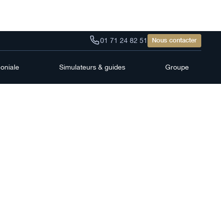
01 71 24 82 51
Nous contacter
moniale
Simulateurs & guides
Groupe