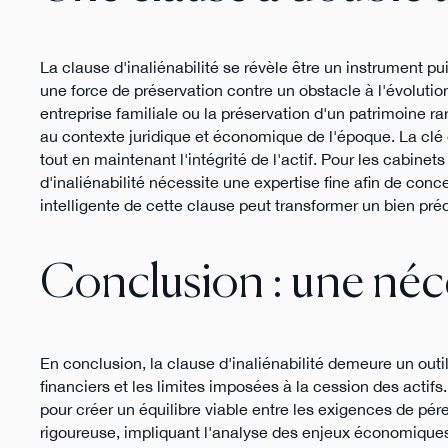
La clause d'inaliénabilité se révèle être un instrument p
une force de préservation contre un obstacle à l'évolution.
entreprise familiale ou la préservation d'un patrimoine 
au contexte juridique et économique de l'époque. La clé e
tout en maintenant l'intégrité de l'actif. Pour les cabin
d'inaliénabilité nécessite une expertise fine afin de con
intelligente de cette clause peut transformer un bien pr
Conclusion : une néce
En conclusion, la clause d'inaliénabilité demeure un outi
financiers et les limites imposées à la cession des actif
pour créer un équilibre viable entre les exigences de pér
rigoureuse, impliquant l'analyse des enjeux économiques, 