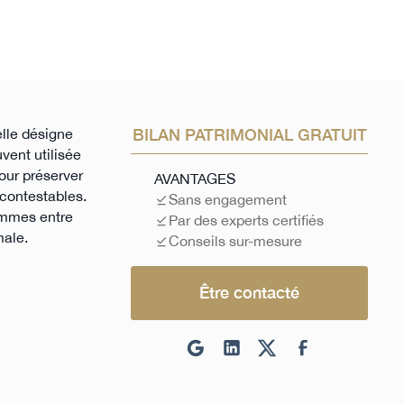
elle désigne
BILAN PATRIMONIAL GRATUIT
vent utilisée
our préserver
AVANTAGES
n contestables.
Sans engagement
lemmes entre
Par des experts certifiés
male.
Conseils sur-mesure
Être contacté