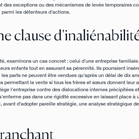
ient des exceptions ou des mécanismes de levée temporaires c
 parmi les détenteurs d'actions.
 clause d'inaliénabilit
lité, examinons un cas concret : celui d'une entreprise familia
eurs enfants tout en assurant sa pérennité. Ils pourraient insé
e les parts ne peuvent être vendues qu'après un délai de dix ans
ons permettant la vente si tous les frères et sœurs donnent leur 
tège l'entreprise contre des dislocations internes précipitées e
e s'enferme pas dans une rigidité excessive en laissant place à 
 avant d’adopter pareille stratégie, une analyse stratégique de
tranchant