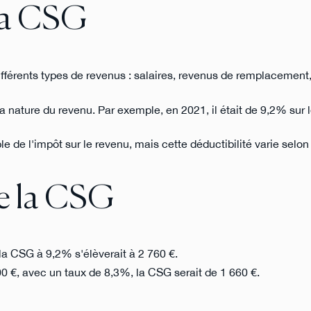
la CSG
ifférents types de revenus : salaires, revenus de remplacement
la nature du revenu. Par exemple, en 2021, il était de 9,2% sur l
e de l'impôt sur le revenu, mais cette déductibilité varie selon
de la CSG
 la CSG à 9,2% s'élèverait à 2 760 €.
00 €, avec un taux de 8,3%, la CSG serait de 1 660 €.