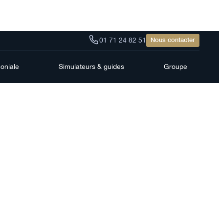
01 71 24 82 51
Nous contacter
moniale
Simulateurs & guides
Groupe