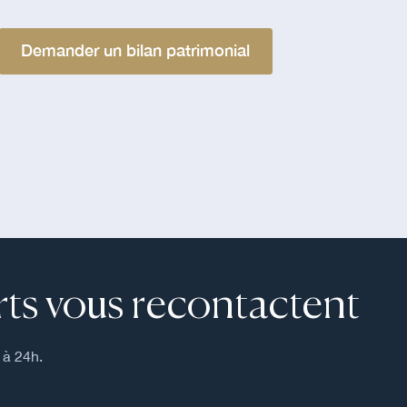
Demander un bilan patrimonial
ts vous recontactent
 à 24h.