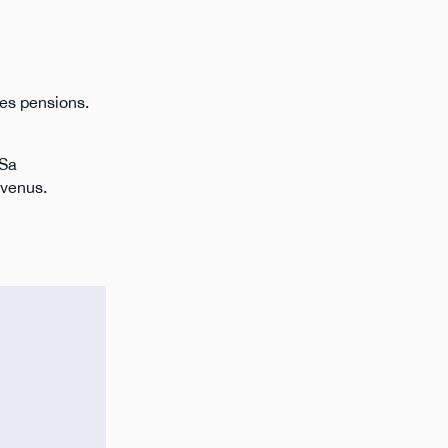
les pensions.
 Sa
evenus.