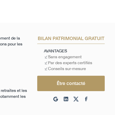
ement de la
BILAN PATRIMONIAL GRATUIT
ions pour les
AVANTAGES
Sans engagement
Par des experts certifiés
Conseils sur-mesure
Être contacté
etraites et les
 notamment les