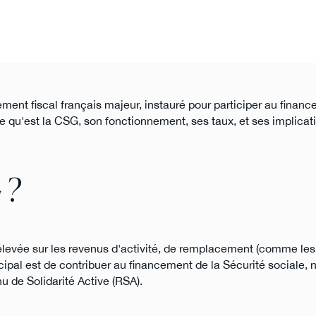
ment fiscal français majeur, instauré pour participer au financ
 ce qu'est la CSG, son fonctionnement, ses taux, et ses implicat
 ?
levée sur les revenus d'activité, de remplacement (comme les r
ncipal est de contribuer au financement de la Sécurité sociale,
u de Solidarité Active (RSA).