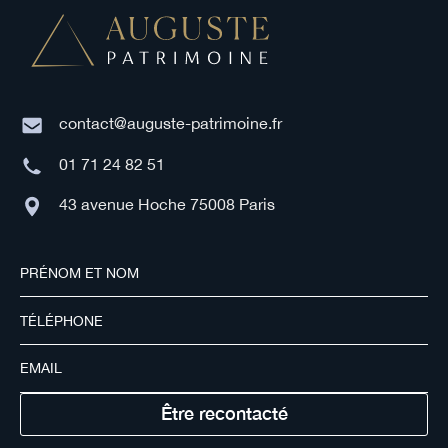
contact@auguste-patrimoine.fr
01 71 24 82 51
43 avenue Hoche 75008 Paris