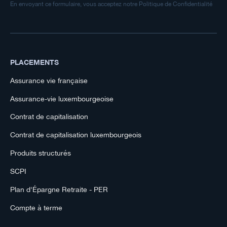
En envoyant ce formulaire, vous acceptez notre Politique de Confidentialité
PLACEMENTS
Assurance vie française
Assurance-vie luxembourgeoise
Contrat de capitalisation
Contrat de capitalisation luxembourgeois
Produits structurés
SCPI
Plan d'Épargne Retraite - PER
Compte à terme