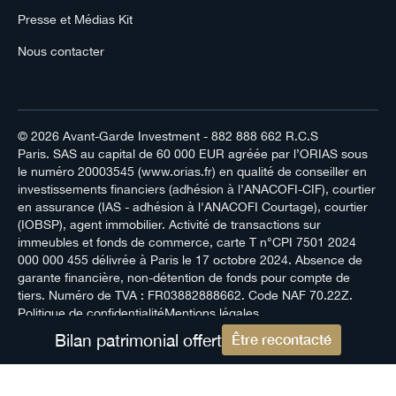
Presse et Médias Kit
Nous contacter
© 2026
Avant-Garde Investment
- 882 888 662 R.C.S
Paris. SAS au capital de 60 000 EUR agréée par l’ORIAS sous
le numéro 20003545 (www.orias.fr) en qualité de conseiller en
investissements financiers (adhésion à l’ANACOFI-CIF), courtier
en assurance (IAS - adhésion à l'ANACOFI Courtage), courtier
(IOBSP), agent immobilier. Activité de transactions sur
immeubles et fonds de commerce, carte T n°CPI 7501 2024
000 000 455 délivrée à Paris le 17 octobre 2024. Absence de
garante financière, non-détention de fonds pour compte de
tiers. Numéro de TVA : FR03882888662. Code NAF 70.22Z.
Politique de confidentialité
Mentions légales
Bilan patrimonial offert
Être recontacté