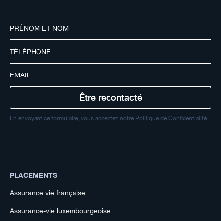
En envoyant ce formulaire, vous acceptez notre Politique de Confidentialité
PLACEMENTS
Assurance vie française
Assurance-vie luxembourgeoise