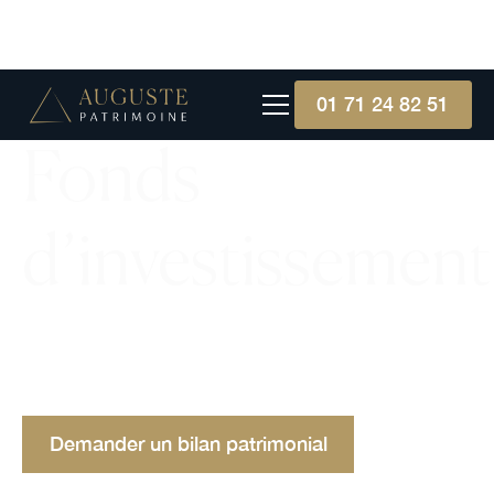
01 71 24 82 51
Fonds
d’investissement
Découvrez ce qu'est un fonds d'investissement, ses
types, avantages, inconvénients et exemples
concrets pour comprendre son impact."
Demander un bilan patrimonial