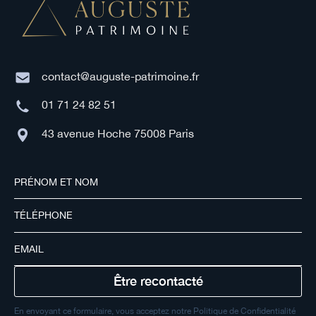
contact@auguste-patrimoine.fr
01 71 24 82 51
43 avenue Hoche 75008 Paris
En envoyant ce formulaire, vous acceptez notre Politique de Confidentialité