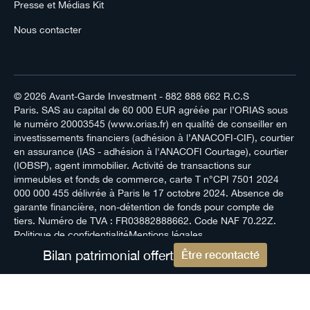
Presse et Médias Kit
Nous contacter
© 2026
Avant-Garde Investment
- 882 888 662 R.C.S
Paris. SAS au capital de 60 000 EUR agréée par l’ORIAS sous
le numéro 20003545 (www.orias.fr) en qualité de conseiller en
investissements financiers (adhésion à l’ANACOFI-CIF), courtier
en assurance (IAS - adhésion à l'ANACOFI Courtage), courtier
(IOBSP), agent immobilier. Activité de transactions sur
immeubles et fonds de commerce, carte T n°CPI 7501 2024
000 000 455 délivrée à Paris le 17 octobre 2024. Absence de
garante financière, non-détention de fonds pour compte de
tiers. Numéro de TVA : FR03882888662. Code NAF 70.22Z.
Politique de confidentialité
Mentions légales
Bilan patrimonial offert
Être recontacté