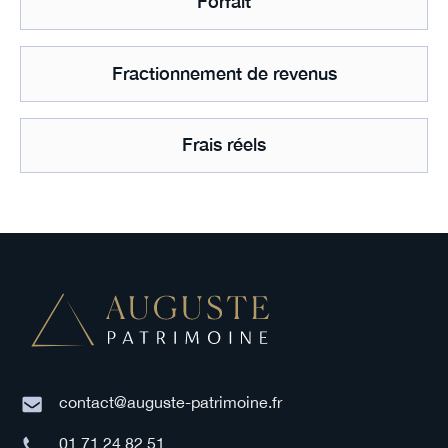
Forfait
Fractionnement de revenus
Frais réels
contact@auguste-patrimoine.fr
01 71 24 82 51