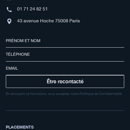
01 71 24 82 51
43 avenue Hoche 75008 Paris
En envoyant ce formulaire, vous acceptez notre Politique de Confidentialité
PLACEMENTS