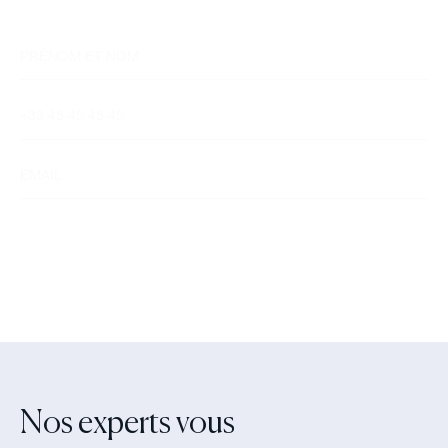
dans les meilleurs délais afin d’échanger.
Nos experts vous