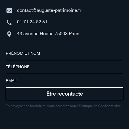
contact@auguste-patrimoine.fr
01 71 24 82 51
43 avenue Hoche 75008 Paris
En envoyant ce formulaire, vous acceptez notre Politique de Confidentialité