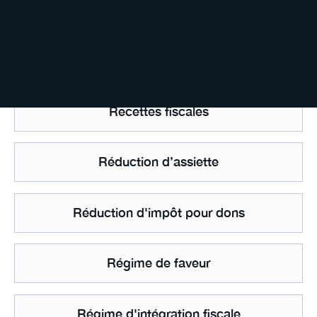
Ratio d’endettement
Recapitalisation
Recettes fiscales
Réduction d’assiette
Réduction d'impôt pour dons
Régime de faveur
Régime d'intégration fiscale