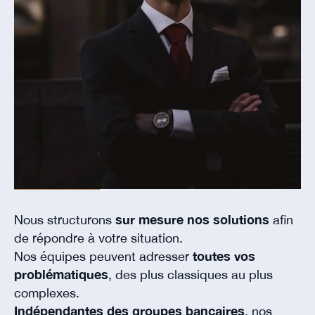
Nous structurons
sur mesure nos solutions
afin
de répondre à votre situation.
Nos équipes peuvent adresser
toutes vos
problématiques
, des plus classiques au plus
complexes.
Indépendantes des groupes bancaires
, nos