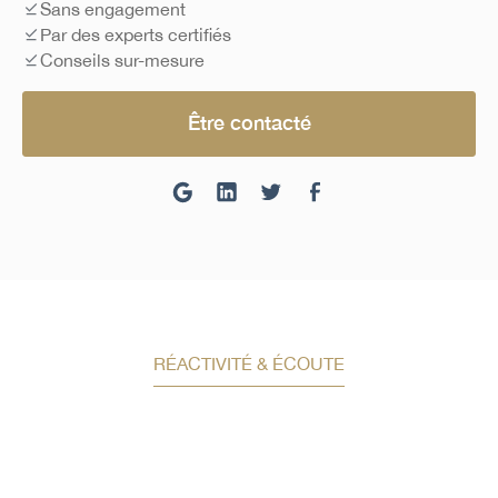
Sans engagement
Par des experts certifiés
Conseils sur-mesure
Être contacté
RÉACTIVITÉ & ÉCOUTE
Demandez un conseil en
investissement