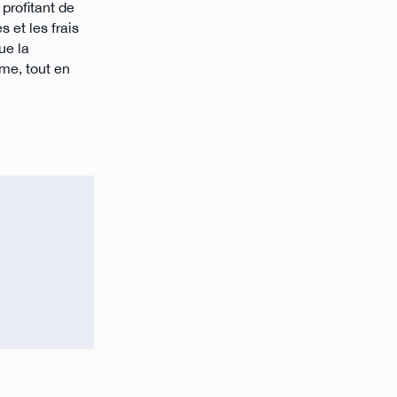
profitant de
 et les frais
ue la
rme, tout en