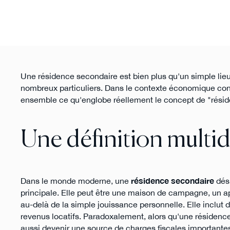
Une résidence secondaire est bien plus qu'un simple lieu 
nombreux particuliers. Dans le contexte économique con
ensemble ce qu'englobe réellement le concept de "rési
Une définition multi
Dans le monde moderne, une
résidence secondaire
dési
principale. Elle peut être une maison de campagne, un a
au-delà de la simple jouissance personnelle. Elle inclut
revenus locatifs. Paradoxalement, alors qu'une résidenc
aussi devenir une source de charges fiscales importante