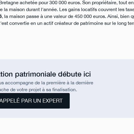
etagne achetée pour 300 000 euros. Son propriétaire, tout en 
 la maison durant l'année. Les gains locatifs couvrent les taxes
é
, la maison passe à une valeur de 450 000 euros. Ainsi, bien q
'est convertie en un actif créateur de patrimoine sur le long te
tion patrimoniale débute ici
us accompagne de la première à la dernière
che de votre projet à sa finalisation.
APPELÉ PAR UN EXPERT