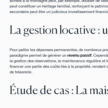
acheté à la montagne peut, par exemple, doubler de valeur
peut constituer un héritage familial, renforçant le patri
secondaire peut être un judicieux investissement financie
La gestion locative :
Pour pallier les dépenses permanentes, de nombreux propr
paradigme permet de générer un
revenu passif
. Cependa
la gestion des réservations, la maintenance régulière et
financer une partie des coûts liés à la propriété, rendant a
de trésorerie.
Étude de cas : La ma