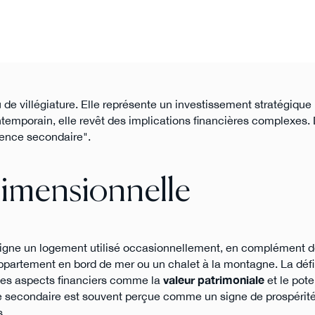
de villégiature. Elle représente un investissement stratégique
temporain, elle revêt des implications financières complexes
dence secondaire".
dimensionnelle
gne un logement utilisé occasionnellement, en complément d
ppartement en bord de mer ou un chalet à la montagne. La défi
 des aspects financiers comme la
valeur patrimoniale
et le pote
e secondaire est souvent perçue comme un signe de prospérité,
s.