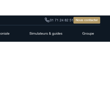
01 71 24 82 51
Nous contacter
moniale
Simulateurs & guides
Groupe