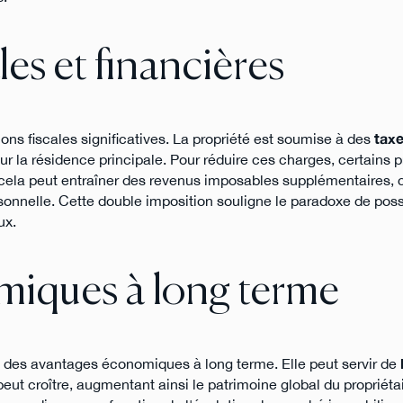
les et financières
ns fiscales significatives. La propriété est soumise à des
taxe
r la résidence principale. Pour réduire ces charges, certains p
 cela peut entraîner des revenus imposables supplémentaires, c
rsonnelle. Cette double imposition souligne le paradoxe de pos
ux.
miques à long terme
re des avantages économiques à long terme. Elle peut servir de
peut croître, augmentant ainsi le patrimoine global du propriéta