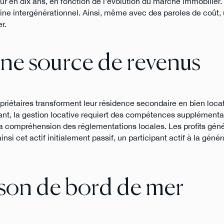
 en dix ans, en fonction de l'évolution du marché immobilier. 
moine intergénérationnel. Ainsi, même avec des paroles de coût
r.
 une source de revenus
iétaires transforment leur résidence secondaire en bien locat
nt, la gestion locative requiert des compétences supplémentai
 la compréhension des réglementations locales. Les profits gén
insi cet actif initialement passif, un participant actif à la génér
ison de bord de mer