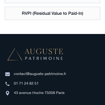
RVPI (Residual Value to Paid-In)
contact@auguste-patrimoine.fr
01 71 24 82 51
43 avenue Hoche 75008 Paris