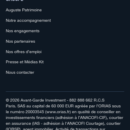
Auguste Patrimoine
Notre accompagnement
Nos engagements
Nos partenaires
Nos offres d’emploi
Presse et Médias Kit
Nous contacter
© 2026
Avant-Garde Investment
- 882 888 662 R.C.S
Paris. SAS au capital de 60 000 EUR agréée par l’ORIAS sous
le numéro 20003545 (www.orias.fr) en qualité de conseiller en
investissements financiers (adhésion à l’ANACOFI-CIF), courtier
en assurance (IAS - adhésion à l'ANACOFI Courtage), courtier
(IOBSP), agent immobilier. Activité de transactions sur