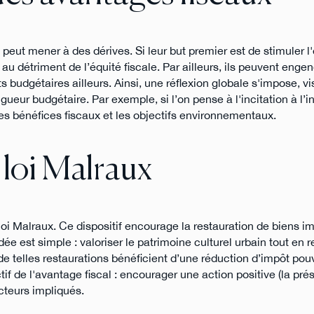
peut mener à des dérives. Si leur but premier est de stimuler l
u détriment de l’équité fiscale. Par ailleurs, ils peuvent engen
budgétaires ailleurs. Ainsi, une réflexion globale s'impose, vi
eur budgétaire. Par exemple, si l’on pense à l'incitation à l’
 les bénéfices fiscaux et les objectifs environnementaux.
 loi Malraux
loi Malraux. Ce dispositif encourage la restauration de biens i
dée est simple : valoriser le patrimoine culturel urbain tout en r
e telles restaurations bénéficient d’une réduction d’impôt pouv
if de l'avantage fiscal : encourager une action positive (la pré
cteurs impliqués.