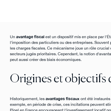
Un
avantage fiscal
est un dispositif mis en place par l'
l'imposition des particuliers ou des entreprises. Souven
les charges fiscales. Ce mécanisme joue un rôle crucial da
secteurs jugés prioritaires. Cependant, la notion d'avanta
peut aussi créer des biais économiques.
Origines et objectifs 
Historiquement, les
avantages fiscaux
ont été instaurés
exemple, en période de crise, ces incitations peuvent stim
Pinel en France encourageant l'investissement locatif pou