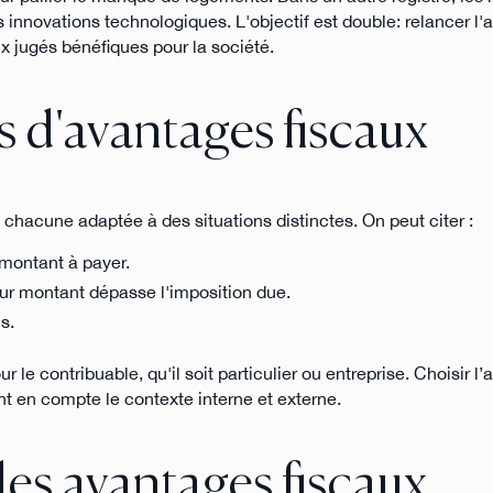
s innovations technologiques. L'objectif est double: relancer l'a
 jugés bénéfiques pour la société.
s d'avantages fiscaux
 chacune adaptée à des situations distinctes. On peut citer :
 montant à payer.
eur montant dépasse l'imposition due.
s.
le contribuable, qu'il soit particulier ou entreprise. Choisir l’
t en compte le contexte interne et externe.
es avantages fiscaux