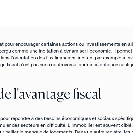
État pour encourager certaines actions ou investissements en al
t perçu comme une incitation à dynamiser l'économie, il permet
ns l'orientation des flux financiers, incitant par exemple à in
ge fiscal n'est pas sans controverse, certaines critiques soulig
de l'avantage fiscal
 pour répondre à des besoins économiques et sociaux spécifiq
uler des secteurs en difficulté. L'immobilier est souvent ciblé, 
r pallier le manque de logements. Dans un autre registre, les 