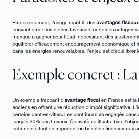
Paradoxalement, l'usage répétitif des
avantages fiscaux
peuvent créer des niches favorisant certaines catégories a
manque à gagner pour l'État, nécessitant des ajustements 
équilibrer efficacement encouragement économique et rigu
dans les énergies renouvelables, l'enjeu est d'équilibrer
Exemple concret : La
Un exemple frappant d'
avantage fiscal
en France est la 
anciens en offrant une réduction d'impôt significative. L'i
certains centres-villes. Les contribuables engagés dans d
jusqu’à 30% des travaux. Ce système illustre bien l'object
patrimoine) tout en apportant un bénéfice financier aux a