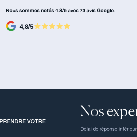
Nous sommes notés 4.8/5 avec 73 avis Google.
Nos exper
MPRENDRE VOTRE
Délai de réponse inférieur