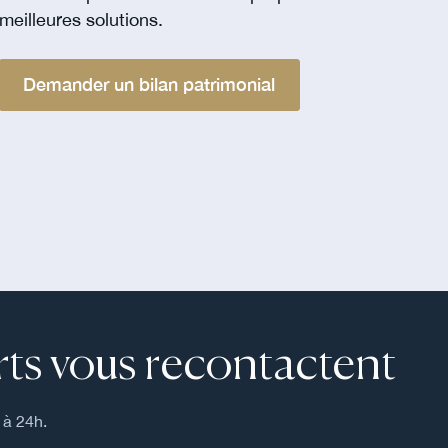
meilleures solutions.
Demander un bilan patrimonial
ts vous recontactent
 à 24h.