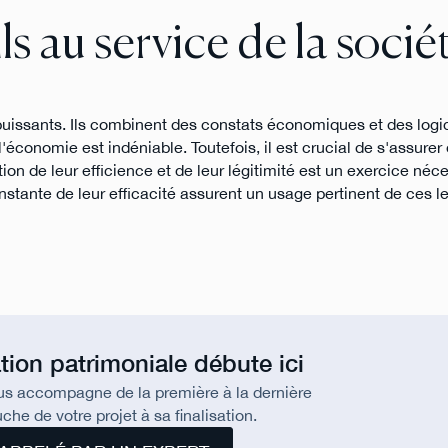
s au service de la socié
uissants. Ils combinent des constats économiques et des logi
économie est indéniable. Toutefois, il est crucial de s'assurer 
stion de leur efficience et de leur légitimité est un exercice néc
tante de leur efficacité assurent un usage pertinent de ces le
tion patrimoniale débute ici
us accompagne de la première à la dernière
che de votre projet à sa finalisation.