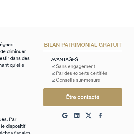
légeant
BILAN PATRIMONIAL GRATUIT
 de diminuer
vestir dans des
AVANTAGES
nant qu'elle
Sans engagement
Par des experts certifiés
Conseils sur-mesure
Être contacté
ues. Par
le dispositif
niches fiscales