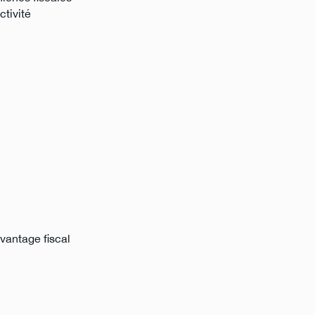
ctivité
avantage fiscal