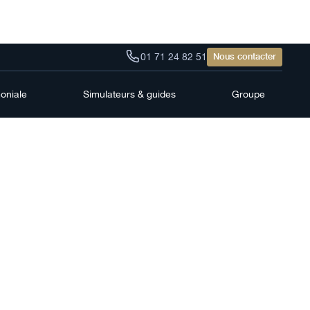
01 71 24 82 51
Nous contacter
moniale
Simulateurs & guides
Groupe