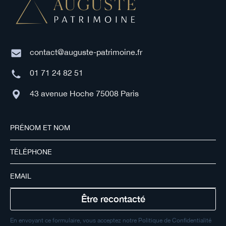
contact@auguste-patrimoine.fr
01 71 24 82 51
43 avenue Hoche 75008 Paris
En envoyant ce formulaire, vous acceptez notre Politique de Confidentialité