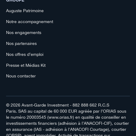
Auguste Patrimoine
Notre accompagnement
Nos engagements
Nos partenaires
Nos offres d’emploi
Presse et Médias Kit
Nous contacter
© 2026
Avant-Garde Investment
- 882 888 662 R.C.S
Paris. SAS au capital de 60 000 EUR agréée par l’ORIAS sous
le numéro 20003545 (www.orias.fr) en qualité de conseiller en
investissements financiers (adhésion à l’ANACOFI-CIF), courtier
en assurance (IAS - adhésion à l'ANACOFI Courtage), courtier
(IOBSP), agent immobilier. Activité de transactions sur