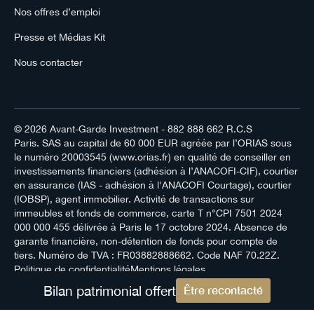
Nos offres d’emploi
Presse et Médias Kit
Nous contacter
© 2026
Avant-Garde Investment
- 882 888 662 R.C.S
Paris. SAS au capital de 60 000 EUR agréée par l’ORIAS sous
le numéro 20003545 (www.orias.fr) en qualité de conseiller en
investissements financiers (adhésion à l’ANACOFI-CIF), courtier
en assurance (IAS - adhésion à l'ANACOFI Courtage), courtier
(IOBSP), agent immobilier. Activité de transactions sur
immeubles et fonds de commerce, carte T n°CPI 7501 2024
000 000 455 délivrée à Paris le 17 octobre 2024. Absence de
garante financière, non-détention de fonds pour compte de
tiers. Numéro de TVA : FR03882888662. Code NAF 70.22Z.
Politique de confidentialité
Mentions légales
Bilan patrimonial offert
Être recontacté