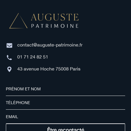
contact@auguste-patrimoine.fr
01 71 24 82 51
43 avenue Hoche 75008 Paris