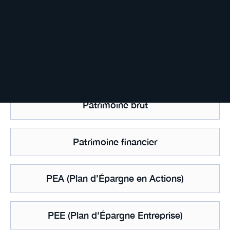
Parts institutionnelles
Part sociale
Patrimoine brut
Patrimoine financier
PEA (Plan d’Épargne en Actions)
PEE (Plan d'Épargne Entreprise)