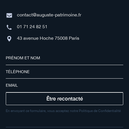
contact@auguste-patrimoine.fr
01 71 24 82 51
43 avenue Hoche 75008 Paris
En envoyant ce formulaire, vous acceptez notre Politique de Confidentialité