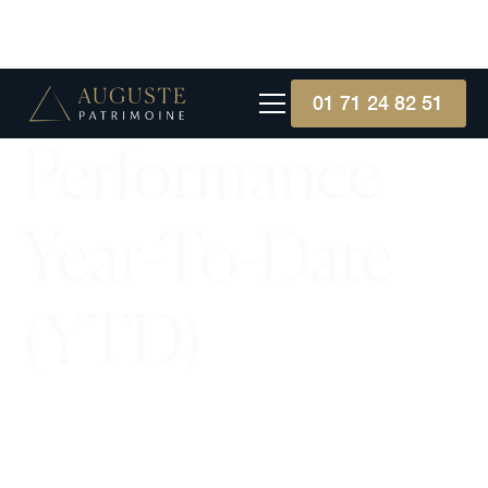
01 71 24 82 51
Performance
Year-To-Date
(YTD)
Comprendre et utiliser cet indicateur financier
essentiel pour évaluer la rentabilité de vos
investissements depuis le début de l'année.