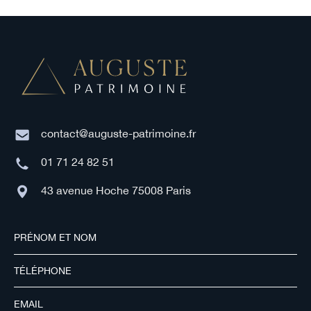
contact@auguste-patrimoine.fr
01 71 24 82 51
43 avenue Hoche 75008 Paris