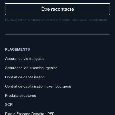
En envoyant ce formulaire, vous acceptez notre Politique de Confidentialité
PLACEMENTS
Assurance vie française
Assurance-vie luxembourgeoise
Contrat de capitalisation
Contrat de capitalisation luxembourgeois
Produits structurés
SCPI
Plan d'Épargne Retraite - PER