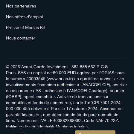
Nos partenaires
Nos offres d’emploi
Presse et Médias Kit
Nous contacter
© 2026
Avant-Garde Investment
- 882 888 662 R.C.S
Paris. SAS au capital de 60 000 EUR agréée par l’ORIAS sous
le numéro 20003545 (www.orias.fr) en qualité de conseiller en
investissements financiers (adhésion à l’ANACOFI-CIF), courtier
en assurance (IAS - adhésion à l'ANACOFI Courtage), courtier
(IOBSP), agent immobilier. Activité de transactions sur
immeubles et fonds de commerce, carte T n°CPI 7501 2024
000 000 455 délivrée à Paris le 17 octobre 2024. Absence de
garante financière, non-détention de fonds pour compte de
tiers. Numéro de TVA : FR03882888662. Code NAF 70.22Z.
Politique de confidentialité
Mentions légales