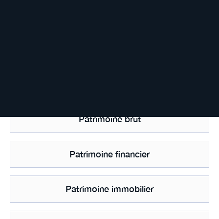
Paradis fiscal
Parts institutionnelles
Part sociale
Patrimoine brut
Patrimoine financier
Patrimoine immobilier