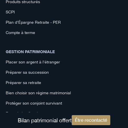
Produits structurés
SCPI
Plan d'Épargne Retraite - PER
Compte à terme
GESTION PATRIMONIALE
Placer son argent à l'étranger
Préparer sa succession
Préparer sa retraite
Bien choisir son régime matrimonial
Protéger son conjoint survivant
Expatriation fiscale
Bilan patrimonial offert
Être recontacté
Réduire son imposition