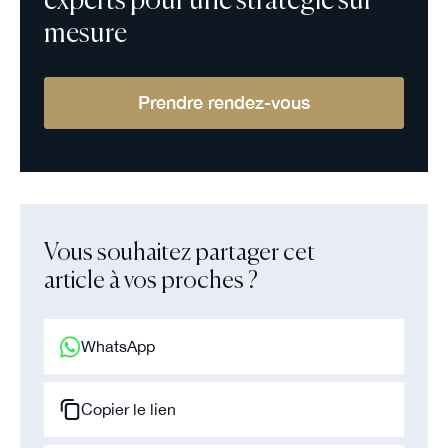
experts pour une stratégie sur
mesure
Prendre rendez-vous
Vous souhaitez partager cet
article à vos proches ?
WhatsApp
Copier le lien