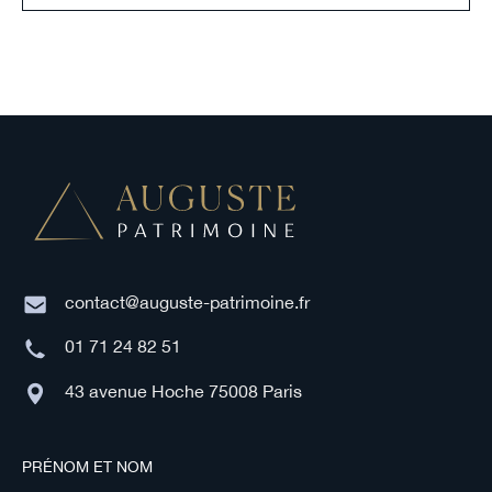
contact@auguste-patrimoine.fr
01 71 24 82 51
43 avenue Hoche 75008 Paris