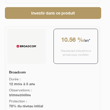
Investir dans ce produit
10.56 %
/an*
*Rendement indicatif brut
annuel sous condition
Broadcom
Durée :
12 mois à 5 ans
Observations :
trimestrielles
Protection :
70% du niveau initial