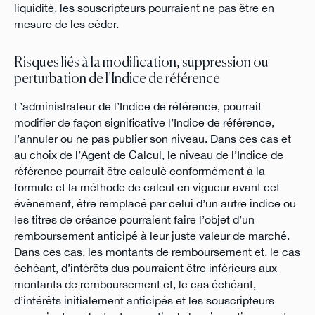
liquidité, les souscripteurs pourraient ne pas être en
mesure de les céder.
Risques liés à la modification, suppression ou
perturbation de l’Indice de référence
L’administrateur de l’Indice de référence, pourrait
modifier de façon significative l’Indice de référence,
l’annuler ou ne pas publier son niveau. Dans ces cas et
au choix de l’Agent de Calcul, le niveau de l’Indice de
référence pourrait être calculé conformément à la
formule et la méthode de calcul en vigueur avant cet
évènement, être remplacé par celui d’un autre indice ou
les titres de créance pourraient faire l’objet d’un
remboursement anticipé à leur juste valeur de marché.
Dans ces cas, les montants de remboursement et, le cas
échéant, d’intérêts dus pourraient être inférieurs aux
montants de remboursement et, le cas échéant,
d’intérêts initialement anticipés et les souscripteurs