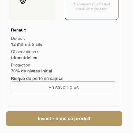
*Rendement indicatif brut
annuel sous condition
Renault
Durée :
12 mois à 5 ans
Observations :
trimestrielles
Protection :
70% du niveau initial
Risque de perte en capital
En savoir plus
Investir dans ce produit