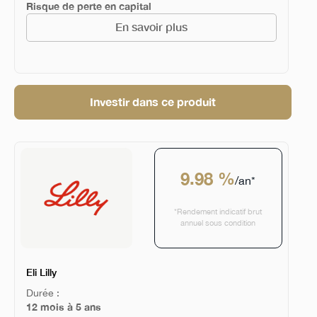
Risque de perte en capital
En savoir plus
Investir dans ce produit
9.98 %
/an*
*Rendement indicatif brut
annuel sous condition
Eli Lilly
Durée :
12 mois à 5 ans