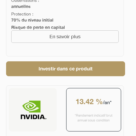
Observations :
annuelles
Protection :
70% du niveau initial
Risque de perte en capital
En savoir plus
Investir dans ce produit
13.42 %
/an*
*Rendement indicatif brut
annuel sous condition