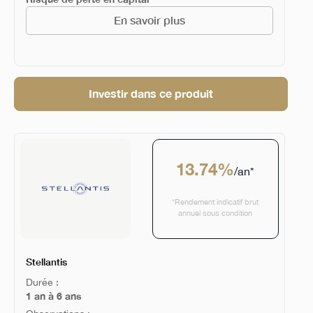
En savoir plus
Investir dans ce produit
13.74%
/an*
*Rendement indicatif brut
annuel sous condition
Stellantis
Durée :
1 an à 6 ans