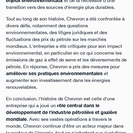
enjeux environnementaux
et de la nécessité d'une
transition vers des sources d'énergie plus durables.
Tout au long de son histoire, Chevron a été confrontée à
divers défis, notamment des questions
environnementales, des litiges juridiques et des
fluctuations des prix du pétrole sur les marchés
mondiaux. L'entreprise a été critiquée pour son impact
environnemental, en particulier en ce qui concerne les
émissions de gaz à effet de serre et les déversements de
pétrole. En réponse, Chevron a pris des mesures pour
améliorer ses pratiques environnementales
et
augmenter son investissement dans les énergies
renouvelables.
En conclusion, l'histoire de Chevron est celle d'une
entreprise qui a joué un
rôle central dans le
développement de l'industrie pétrolière et gazière
mondiale
. Avec ses vastes opérations à travers le
monde, Chevron continue d'être un acteur majeur dans
le secteur de l'énergie, tout en s'adaptant aux évolutions