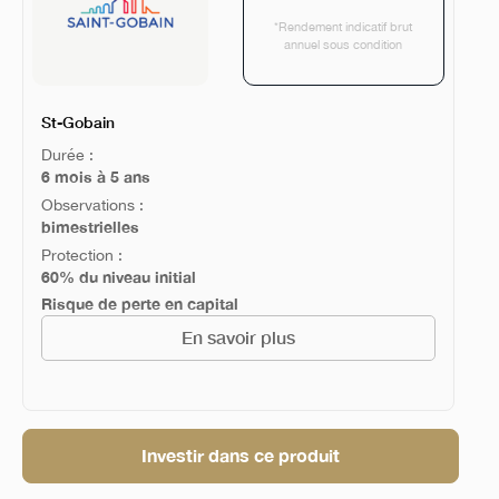
*Rendement indicatif brut
annuel sous condition
St-Gobain
Durée :
6 mois à 5 ans
Observations :
bimestrielles
Protection :
60% du niveau initial
Risque de perte en capital
En savoir plus
Investir dans ce produit