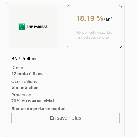
18.19 %
/an*
*Rendement indicatif brut
annuel sous condition
BNP Paribas
Durée :
12 mois à 5 ans
Observations :
trimestrielles
Protection :
70% du niveau initial
Risque de perte en capital
En savoir plus