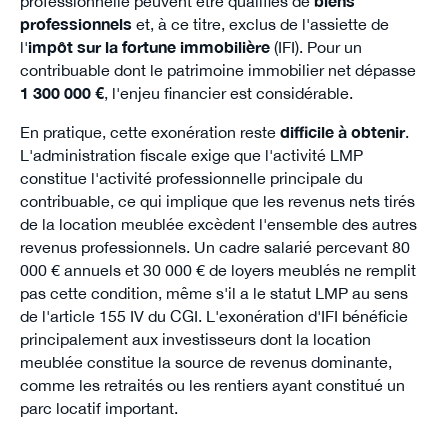
professionnelle peuvent être qualifiés de
biens
professionnels
et, à ce titre, exclus de l'assiette de
l'
impôt sur la fortune immobilière
(IFI). Pour un
contribuable dont le patrimoine immobilier net dépasse
1 300 000 €
, l'enjeu financier est considérable.
En pratique, cette exonération reste
difficile à obtenir
.
L'administration fiscale exige que l'activité LMP
constitue l'activité professionnelle principale du
contribuable, ce qui implique que les revenus nets tirés
de la location meublée excèdent l'ensemble des autres
revenus professionnels. Un cadre salarié percevant 80
000 € annuels et 30 000 € de loyers meublés ne remplit
pas cette condition, même s'il a le statut LMP au sens
de l'article 155 IV du CGI. L'exonération d'IFI bénéficie
principalement aux investisseurs dont la location
meublée constitue la source de revenus dominante,
comme les retraités ou les rentiers ayant constitué un
parc locatif important.