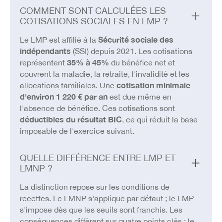
COMMENT SONT CALCULÉES LES
COTISATIONS SOCIALES EN LMP ?
Le LMP est affilié à la
Sécurité sociale des
indépendants
(SSI) depuis 2021. Les cotisations
représentent
35% à 45%
du bénéfice net et
couvrent la maladie, la retraite, l'invalidité et les
allocations familiales. Une
cotisation minimale
d'environ 1 220 € par an
est due même en
l'absence de bénéfice. Ces cotisations sont
déductibles du résultat BIC
, ce qui réduit la base
imposable de l'exercice suivant.
QUELLE DIFFÉRENCE ENTRE LMP ET
LMNP ?
La distinction repose sur les conditions de
recettes. Le LMNP s'applique par défaut ; le LMP
s'impose dès que les seuils sont franchis. Les
conséquences diffèrent sur quatre points clés : le