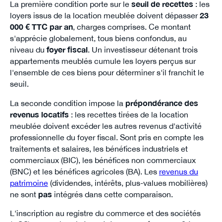
La première condition porte sur le
seuil de recettes
: les
loyers issus de la location meublée doivent dépasser
23
000 € TTC par an
, charges comprises. Ce montant
s'apprécie globalement, tous biens confondus, au
niveau du
foyer fiscal
. Un investisseur détenant trois
appartements meublés cumule les loyers perçus sur
l'ensemble de ces biens pour déterminer s'il franchit le
seuil.
La seconde condition impose la
prépondérance des
revenus locatifs
: les recettes tirées de la location
meublée doivent excéder les autres revenus d'activité
professionnelle du foyer fiscal. Sont pris en compte les
traitements et salaires, les bénéfices industriels et
commerciaux (BIC), les bénéfices non commerciaux
(BNC) et les bénéfices agricoles (BA). Les
revenus du
patrimoine
(dividendes, intérêts, plus-values mobilières)
ne sont
pas
intégrés dans cette comparaison.
L'inscription au registre du commerce et des sociétés