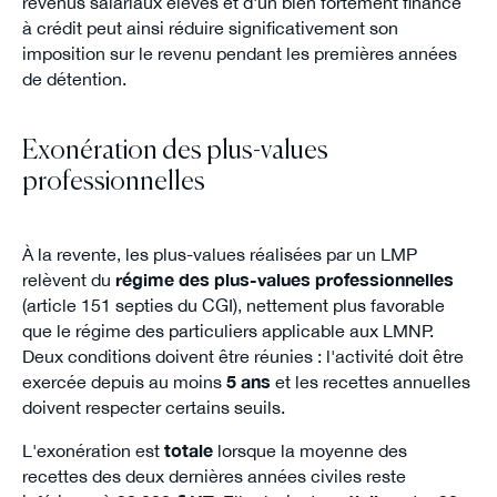
revenus salariaux élevés et d'un bien fortement financé
à crédit peut ainsi réduire significativement son
imposition sur le revenu pendant les premières années
de détention.
Exonération des plus-values
professionnelles
À la revente, les plus-values réalisées par un LMP
relèvent du
régime des plus-values professionnelles
(article 151 septies du CGI), nettement plus favorable
que le régime des particuliers applicable aux LMNP.
Deux conditions doivent être réunies : l'activité doit être
exercée depuis au moins
5 ans
et les recettes annuelles
doivent respecter certains seuils.
L'exonération est
totale
lorsque la moyenne des
recettes des deux dernières années civiles reste