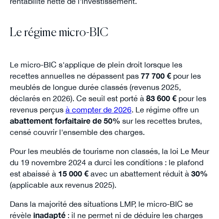
rentabilité nette de l'investissement.
Le régime micro-BIC
Le micro-BIC s'applique de plein droit lorsque les
recettes annuelles ne dépassent pas
77 700 €
pour les
meublés de longue durée classés (revenus 2025,
déclarés en 2026). Ce seuil est porté à
83 600 €
pour les
revenus perçus
à compter de 2026
. Le régime offre un
abattement forfaitaire de 50%
sur les recettes brutes,
censé couvrir l'ensemble des charges.
Pour les meublés de tourisme non classés, la loi Le Meur
du 19 novembre 2024 a durci les conditions : le plafond
est abaissé à
15 000 €
avec un abattement réduit à
30%
(applicable aux revenus 2025).
Dans la majorité des situations LMP, le micro-BIC se
révèle
inadapté
: il ne permet ni de déduire les charges