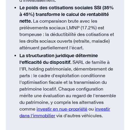
Le poids des cotisations sociales SSI (35%
à 45%) transforme le calcul de rentabilité
nette.
La comparaison brute avec les
prélèvements sociaux LMNP (17.2%) est
trompeuse : la déductibilité des cotisations et
les droits sociaux ouverts (retraite, maladie)
atténuent partiellement l'écart.
La structuration juridique détermine
l'efficacité du dispositif.
SARL de famille à
l'IR, holding patrimoniale, démembrement de
parts : le cadre d'exploitation conditionne
l'optimisation fiscale et la transmission du
patrimoine locatif. Chaque configuration
mérite une évaluation au regard de l'ensemble
du patrimoine, y compris les alternatives
comme
investir en nue-propriété
ou
investir
dans l'immobilier
via d'autres véhicules.