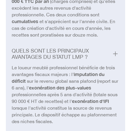
000 € TTC par an
(charges comprises) et qu'elles
excèdent les autres revenus d'activité
professionnelle. Ces deux conditions sont
cumulatives
et s'apprécient sur l'année civile. En
cas de création d'activité en cours d'année, les
recettes sont proratisées sur douze mois.
QUELS SONT LES PRINCIPAUX
AVANTAGES DU STATUT LMP ?
Le loueur meublé professionnel bénéficie de trois
avantages fiscaux majeurs : l'
imputation du
déficit
sur le revenu global sans plafond (report sur
6 ans), l'
exonération des plus-values
professionnelles après 5 ans d'activité (totale sous
90 000 € HT de recettes) et l'
exonération d'IFI
lorsque l'activité constitue la source de revenus
principale. Le dispositif échappe au plafonnement
des niches fiscales.