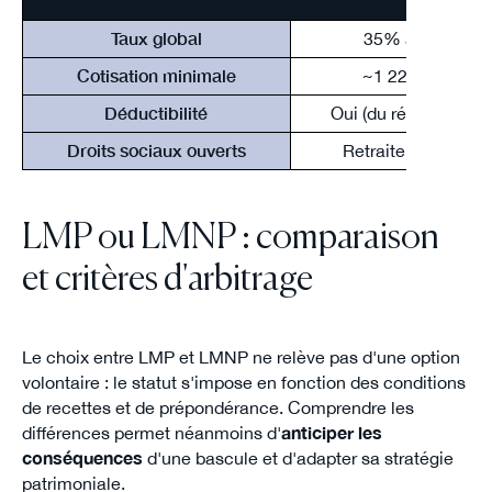
Taux global
35% à 45%
Cotisation minimale
~1 220 €/an
Déductibilité
Oui (du résultat BIC)
Droits sociaux ouverts
Retraite, maladie
LMP ou LMNP : comparaison
et critères d'arbitrage
Le choix entre LMP et LMNP ne relève pas d'une option
volontaire : le statut s'impose en fonction des conditions
de recettes et de prépondérance. Comprendre les
différences permet néanmoins d'
anticiper les
conséquences
d'une bascule et d'adapter sa stratégie
patrimoniale.