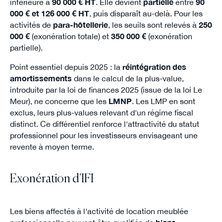
inférieure à
90 000 € HT
. Elle devient
partielle
entre
90
000 € et 126 000 € HT
, puis disparaît au-delà. Pour les
activités de
para-hôtellerie
, les seuils sont relevés à
250
000 €
(exonération totale) et
350 000 €
(exonération
partielle).
Point essentiel depuis 2025 : la
réintégration des
amortissements
dans le calcul de la plus-value,
introduite par la loi de finances 2025 (issue de la loi Le
Meur), ne concerne que les
LMNP
. Les LMP en sont
exclus, leurs plus-values relevant d'un régime fiscal
distinct. Ce différentiel renforce l'attractivité du statut
professionnel pour les investisseurs envisageant une
revente à moyen terme.
Exonération d'IFI
Les biens affectés à l'activité de location meublée