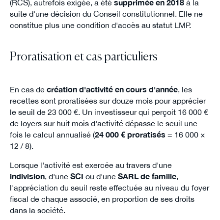
(RCS), autrefois exigée, a été
supprimée en 2018
à la
suite d'une décision du Conseil constitutionnel. Elle ne
constitue plus une condition d'accès au statut LMP.
Proratisation et cas particuliers
En cas de
création d'activité en cours d'année
, les
recettes sont proratisées sur douze mois pour apprécier
le seuil de 23 000 €. Un investisseur qui perçoit 16 000 €
de loyers sur huit mois d'activité dépasse le seuil une
fois le calcul annualisé (
24 000 € proratisés
= 16 000 ×
12 / 8).
Lorsque l'activité est exercée au travers d'une
indivision
, d'une
SCI
ou d'une
SARL de famille
,
l'appréciation du seuil reste effectuée au niveau du foyer
fiscal de chaque associé, en proportion de ses droits
dans la société.