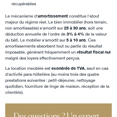
récupérables
Le mécanisme d'
amortissement
constitue l'atout
majeur du régime réel. Le bien immobilier (hors terrain,
non amortissable) s'amortit sur
25 à 30 ans
, soit une
déduction annuelle de l'ordre de
3% à 4%
de la valeur
du bâti. Le mobilier s'amortit sur
5 à 10 ans
. Ces
amortissements absorbent tout ou partie du résultat
imposable, générant fréquemment un
résultat fiscal nul
malgré des loyers effectivement perçus.
La location meublée est
exonérée de TVA
, sauf en cas
d'activité para-hôtelière (au moins trois des quatre
prestations suivantes : petit-déjeuner, nettoyage
quotidien, fourniture de linge de maison, réception de la
clientèle).
Des questions ? Un expert