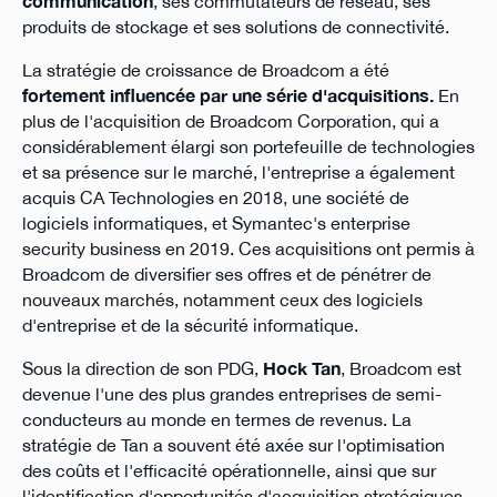
communication
, ses commutateurs de réseau, ses
produits de stockage et ses solutions de connectivité.
La stratégie de croissance de Broadcom a été
fortement influencée par une série d'acquisitions.
En
plus de l'acquisition de Broadcom Corporation, qui a
considérablement élargi son portefeuille de technologies
et sa présence sur le marché, l'entreprise a également
acquis CA Technologies en 2018, une société de
logiciels informatiques, et Symantec's enterprise
security business en 2019. Ces acquisitions ont permis à
Broadcom de diversifier ses offres et de pénétrer de
nouveaux marchés, notamment ceux des logiciels
d'entreprise et de la sécurité informatique.
Sous la direction de son PDG,
Hock Tan
, Broadcom est
devenue l'une des plus grandes entreprises de semi-
conducteurs au monde en termes de revenus. La
stratégie de Tan a souvent été axée sur l'optimisation
des coûts et l'efficacité opérationnelle, ainsi que sur
l'identification d'opportunités d'acquisition stratégiques