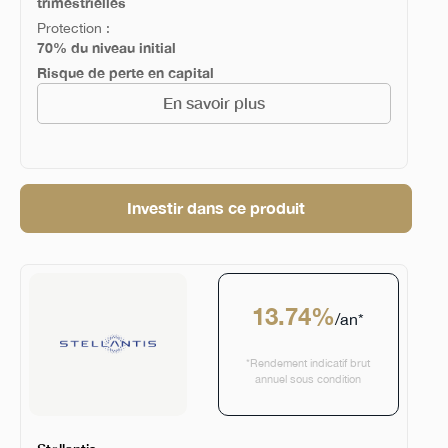
trimestrielles
Protection :
70% du niveau initial
Risque de perte en capital
En savoir plus
Investir dans ce produit
13.74%
/an*
*Rendement indicatif brut
annuel sous condition