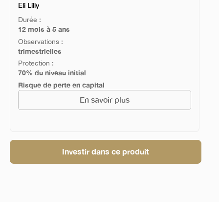
Eli Lilly
Durée :
12 mois à 5 ans
Observations :
trimestrielles
Protection :
70% du niveau initial
Risque de perte en capital
En savoir plus
Investir dans ce produit