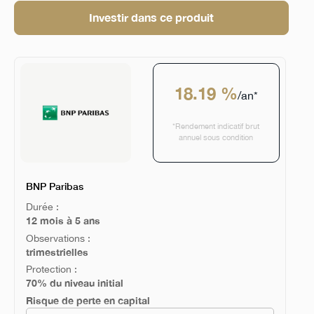
Investir dans ce produit
18.19 %
/an*
*Rendement indicatif brut
annuel sous condition
BNP Paribas
Durée :
12 mois à 5 ans
Observations :
trimestrielles
Protection :
70% du niveau initial
Risque de perte en capital