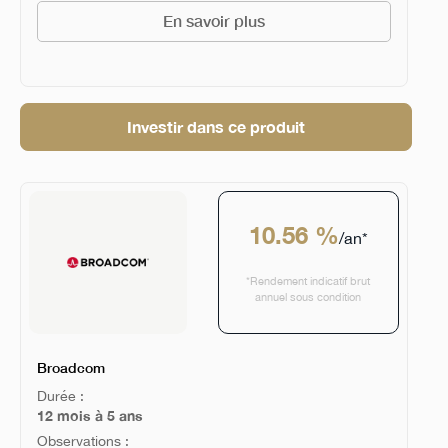
En savoir plus
Investir dans ce produit
10.56 %
/an*
*Rendement indicatif brut
annuel sous condition
Broadcom
Durée :
12 mois à 5 ans
Observations :