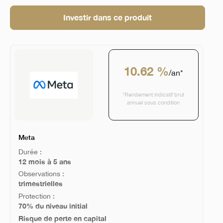
Investir dans ce produit
10.62 %
/an*
*Rendement indicatif brut
annuel sous condition
Meta
Durée :
12 mois à 5 ans
Observations :
trimestrielles
Protection :
70% du niveau initial
Risque de perte en capital