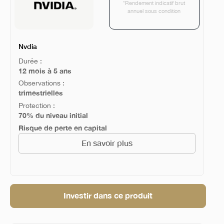
*Rendement indicatif brut
annuel sous condition
Nvdia
Durée :
12 mois à 5 ans
Observations :
trimestrielles
Protection :
70% du niveau initial
Risque de perte en capital
En savoir plus
Investir dans ce produit