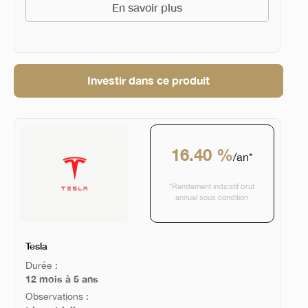
En savoir plus
Investir dans ce produit
16.40 %
/an*
*Rendement indicatif brut
annuel sous condition
Tesla
Durée :
12 mois à 5 ans
Observations :