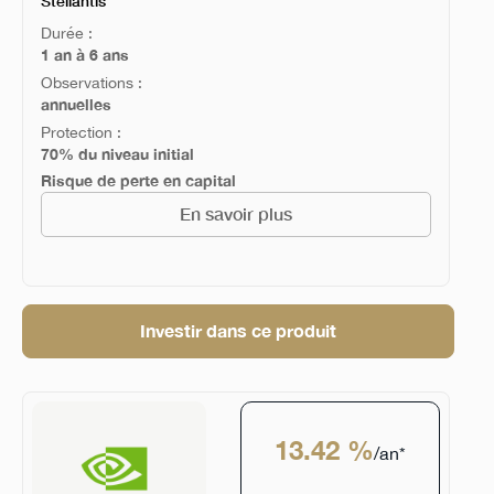
Stellantis
Durée :
1 an à 6 ans
Observations :
annuelles
Protection :
70% du niveau initial
Risque de perte en capital
En savoir plus
Investir dans ce produit
13.42 %
/an*