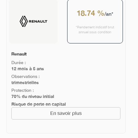
18.74 %
/an*
*Rendement indicatif brut
annuel sous condition
Renault
Durée :
12 mois à 5 ans
Observations :
trimestrielles
Protection :
70% du niveau initial
Risque de perte en capital
En savoir plus