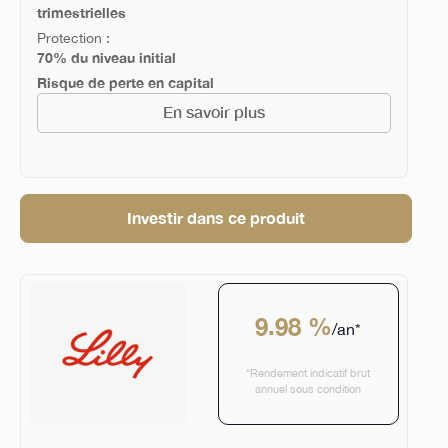
trimestrielles
Protection :
70% du niveau initial
Risque de perte en capital
En savoir plus
Investir dans ce produit
9.98 %
/an*
*Rendement indicatif brut
annuel sous condition