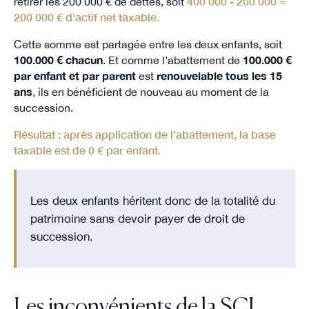
retirer les 200 000 € de dettes, soit
400 000 - 200 000 =
200 000 €
d'actif net taxable.
Cette somme est partagée entre les deux enfants, soit
100.000 € chacun
. Et comme l’abattement de
100.000 €
par enfant et par parent
est
renouvelable tous les 15
ans
, ils en bénéficient de nouveau au moment de la
succession.
Résultat : après application de l’abattement, la base
taxable est de
0 €
par enfant.
Les deux enfants héritent donc de la totalité du
patrimoine sans devoir payer de droit de
succession.
Les inconvénients de la SCI