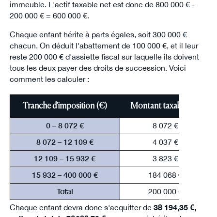
immeuble. L'actif taxable net est donc de 800 000 € -
200 000 € = 600 000 €.
Chaque enfant hérite à parts égales, soit 300 000 €
chacun. On déduit l'abattement de 100 000 €, et il leur
reste 200 000 € d'assiette fiscal sur laquelle ils doivent
tous les deux payer des droits de succession. Voici
comment les calculer :
Tranche d'imposition (€)
Montant taxable (€)
0 – 8 072 €
8 072 €
8 072 – 12 109 €
4 037 €
12 109 – 15 932 €
3 823 €
15 932 – 400 000 €
184 068 €
Total
200 000 €
Chaque enfant devra donc s'acquitter de
38 194,35 €,