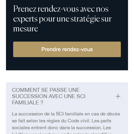
Prenez rendez-vous avec nos
experts pour une stratégie sur
mesure
Prendre rendez-vous
COMMENT SE PASSE UNE
SUCCESSION AVEC UNE SCI
FAMILIALE ?
La succession de la SCI familiale en cas de décès
se fait selon les règles du Code civil. Les parts
sociales entrent donc dans la succession. Les