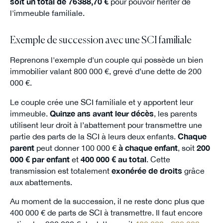
soit un total de 76 388,70 €
pour pouvoir hériter de
l'immeuble familiale.
Exemple de succession avec une SCI familiale
Reprenons l'exemple d'un couple qui possède un bien
immobilier valant 800 000 €, grevé d’une dette de 200
000 €.
Le couple crée une SCI familiale et y apportent leur
immeuble.
Quinze ans avant leur décès
, les parents
utilisent leur droit à l’abattement pour transmettre une
partie des parts de la SCI à leurs deux enfants.
Chaque
parent
peut donner 100 000 €
à chaque enfant
, soit
200
000 € par enfant
et
400 000 € au total
. Cette
transmission est totalement
exonérée de droits
grâce
aux abattements.
Au moment de la succession, il ne reste donc plus que
400 000 € de parts de SCI à transmettre. Il faut encore