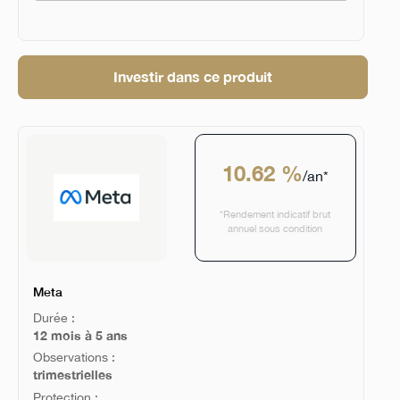
Investir dans ce produit
10.62 %
/an*
*Rendement indicatif brut
annuel sous condition
Meta
Durée :
12 mois à 5 ans
Observations :
trimestrielles
Protection :