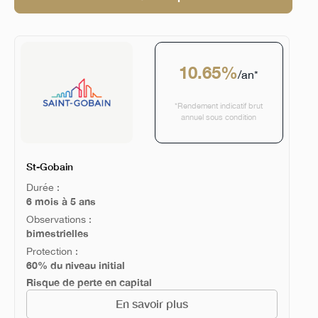
10.65%
/an*
*Rendement indicatif brut
annuel sous condition
St-Gobain
Durée :
6 mois à 5 ans
Observations :
bimestrielles
Protection :
60% du niveau initial
Risque de perte en capital
En savoir plus