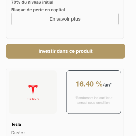
70% du niveau initial
Risque de perte en capital
En savoir plus
Investir dans ce produit
16.40 %
/an*
*Rendement indicatif brut
annuel sous condition
Tesla
Durée :