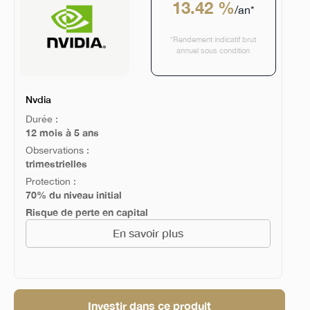
13.42 %
/an*
*Rendement indicatif brut
annuel sous condition
Nvdia
Durée :
12 mois à 5 ans
Observations :
trimestrielles
Protection :
70% du niveau initial
Risque de perte en capital
En savoir plus
Investir dans ce produit