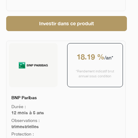
Investir dans ce produit
18.19 %
/an*
*Rendement indicatif brut
annuel sous condition
BNP Paribas
Durée :
12 mois à 5 ans
Observations :
trimestrielles
Protection :