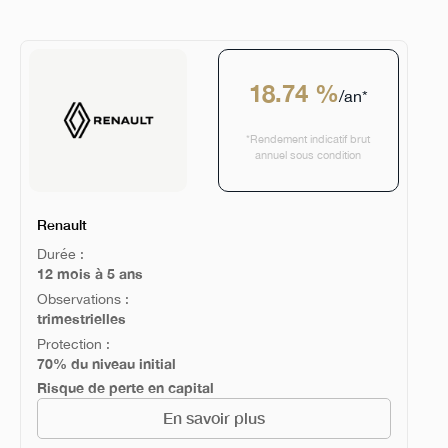
18.74 %
/an*
*Rendement indicatif brut
annuel sous condition
Renault
Durée :
12 mois à 5 ans
Observations :
trimestrielles
Protection :
70% du niveau initial
Risque de perte en capital
En savoir plus