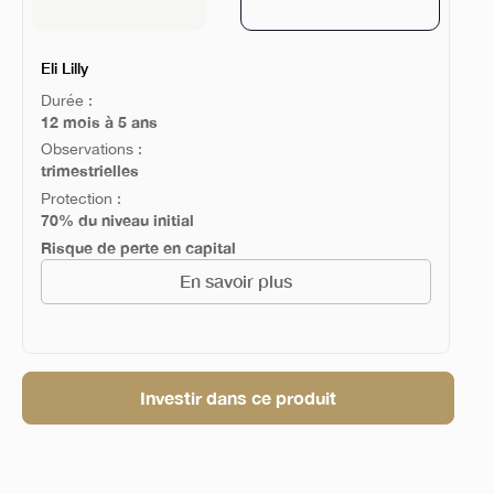
Eli Lilly
Durée :
12 mois à 5 ans
Observations :
trimestrielles
Protection :
70% du niveau initial
Risque de perte en capital
En savoir plus
Investir dans ce produit