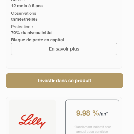
12 mois à 5 ans
Observations :
trimestrielles
Protection :
70% du niveau initial
Risque de perte en capital
En savoir plus
Investir dans ce produit
9.98 %
/an*
*Rendement indicatif brut
annuel sous condition