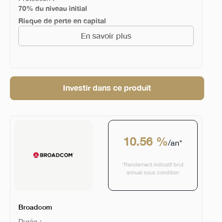
70% du niveau initial
Risque de perte en capital
En savoir plus
Investir dans ce produit
10.56 %
/an*
*Rendement indicatif brut
annuel sous condition
Broadcom
Durée :