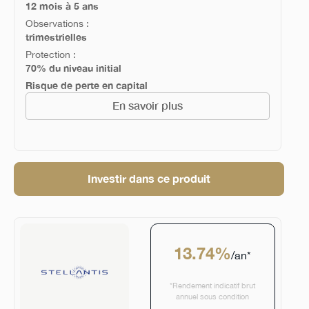
12 mois à 5 ans
Observations :
trimestrielles
Protection :
70% du niveau initial
Risque de perte en capital
En savoir plus
Investir dans ce produit
13.74%
/an*
*Rendement indicatif brut
annuel sous condition