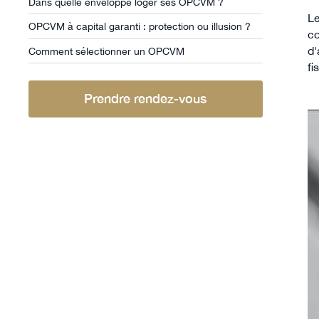
Dans quelle enveloppe loger ses OPCVM ?
Le
OPCVM à capital garanti : protection ou illusion ?
co
d'
Comment sélectionner un OPCVM
fi
Prendre rendez-vous