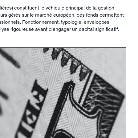
res) constituent le véhicule principal de la gestion
cours gérés sur le marché européen, ces fonds permettent
fessionnels. Fonctionnement, typologie, enveloppes
lyse rigoureuse avant d'engager un capital significatif.