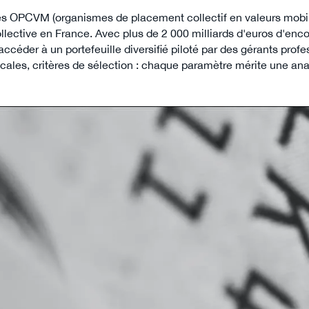
s OPCVM (organismes de placement collectif en valeurs mobiliè
llective en France. Avec plus de 2 000 milliards d'euros d'en
accéder à un portefeuille diversifié piloté par des gérants pro
scales, critères de sélection : chaque paramètre mérite une ana