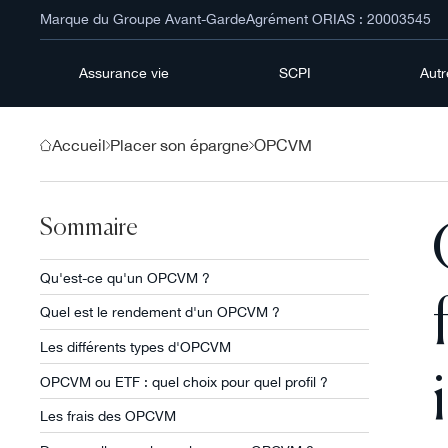
Marque du Groupe Avant-Garde
Agrément ORIAS : 20003545
Assurance vie
SCPI
Aut
Accueil
Placer son épargne
OPCVM
Sommaire
Qu'est-ce qu'un OPCVM ?
Quel est le rendement d'un OPCVM ?
Les différents types d'OPCVM
OPCVM ou ETF : quel choix pour quel profil ?
Les frais des OPCVM