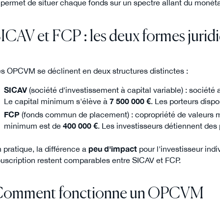
 permet de situer chaque fonds sur un spectre allant du monétair
ICAV et FCP : les deux formes jurid
s OPCVM se déclinent en deux structures distinctes :
SICAV
(société d'investissement à capital variable) : sociét
Le capital minimum s'élève à
7 500 000 €
. Les porteurs disp
FCP
(fonds commun de placement) : copropriété de valeurs 
minimum est de
400 000 €
. Les investisseurs détiennent des
 pratique, la différence a
peu d'impact
pour l'investisseur indi
uscription restent comparables entre SICAV et FCP.
omment fonctionne un OPCVM