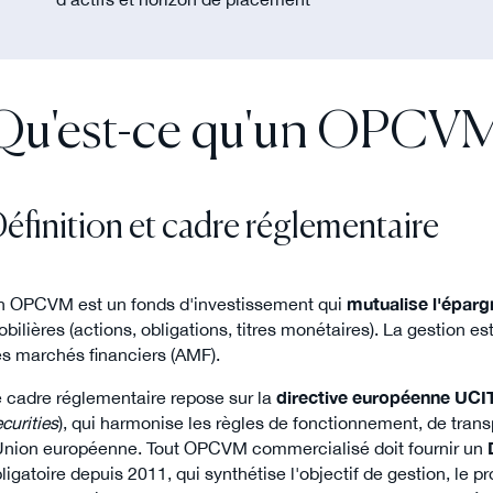
Qu'est-ce qu'un OPCVM
éfinition et cadre réglementaire
 OPCVM est un fonds d'investissement qui
mutualise l'éparg
bilières (actions, obligations, titres monétaires). La gestion e
s marchés financiers (AMF).
 cadre réglementaire repose sur la
directive européenne UCI
curities
), qui harmonise les règles de fonctionnement, de trans
Union européenne. Tout OPCVM commercialisé doit fournir un
ligatoire depuis 2011, qui synthétise l'objectif de gestion, le pro