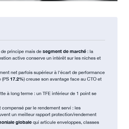
 de principe mais de
segment de marché
: la
stion active conserve un intérêt sur les niches et
ent net parfois supérieur à l'écart de performance
e (PS
17.2%
) creuse son avantage face au CTO et
e à long terme : un TFE inférieur de 1 point se
t compensé par le rendement servi : les
souvent un meilleur rapport protection/rendement
moniale globale
qui articule enveloppes, classes