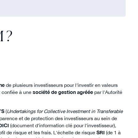
 ?
ne
de plusieurs investisseurs pour l'investir en valeurs
st confiée à une
société de gestion agréée
par l'Autorité
TS
(
Undertakings for Collective Investment in Transferable
parence et de protection des investisseurs au sein de
DICI
(document d'information clé pour l'investisseur),
fil de risque et les frais. L'échelle de risque
SRI
(de 1 à