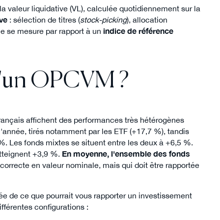
la valeur liquidative (VL), calculée quotidiennement sur la
ive
: sélection de titres (
stock-picking
), allocation
ce se mesure par rapport à un
indice de référence
 d'un OPCVM ?
français affichent des performances très hétérogènes
l'année, tirés notamment par les ETF (+17,7 %), tandis
. Les fonds mixtes se situent entre les deux à +6,5 %.
atteignent +3,9 %.
En moyenne, l'ensemble des fonds
rrecte en valeur nominale, mais qui doit être rapportée
dée de ce que pourrait vous rapporter un investissement
fférentes configurations :