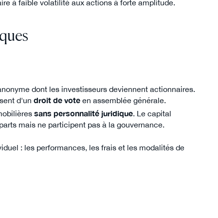
e à faible volatilité aux actions à forte amplitude.
iques
é anonyme dont les investisseurs deviennent actionnaires.
osent d'un
droit de vote
en assemblée générale.
mobilières
sans personnalité juridique
. Le capital
 parts mais ne participent pas à la gouvernance.
viduel : les performances, les frais et les modalités de