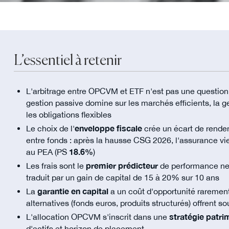
L’essentiel à retenir
L'arbitrage entre OPCVM et ETF n'est pas une question
gestion passive domine sur les marchés efficients, la ge
les obligations flexibles
Le choix de l'
enveloppe fiscale
crée un écart de rendem
entre fonds : après la hausse CSG 2026, l'assurance vi
au PEA (PS
18.6%
)
Les frais sont le
premier prédicteur
de performance nett
traduit par un gain de capital de 15 à 20% sur 10 ans
La
garantie en capital
a un coût d'opportunité raremen
alternatives (fonds euros, produits structurés) offrent 
L'allocation OPCVM s'inscrit dans une
stratégie patri
d'actifs et horizon de placement