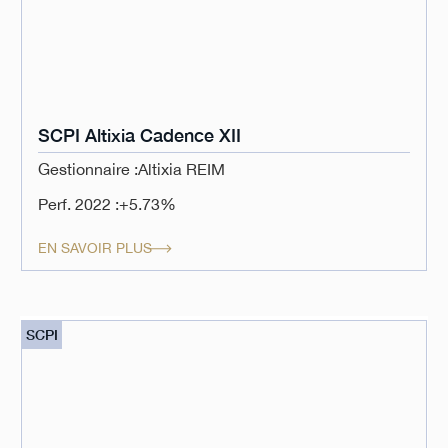
SCPI Altixia Cadence XII
Gestionnaire :
Altixia REIM
Perf. 2022 :
+5.73%
EN SAVOIR PLUS
SCPI