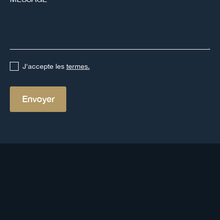
J'accepte les
termes.
Nos placements
immobiliers