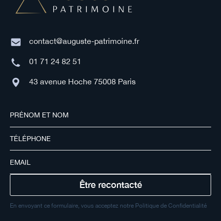
contact@auguste-patrimoine.fr
01 71 24 82 51
43 avenue Hoche 75008 Paris
En envoyant ce formulaire, vous acceptez notre Politique de Confidentialité