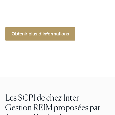
mutualisation du risque et une gestion déléguée
pour des investissements immobiliers accessibles
et diversifiés.
Obtenir plus d’informations
Les SCPI de chez Inter
Gestion REIM proposées par