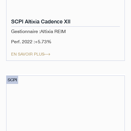
SCPI Altixia Cadence XII
Gestionnaire :
Altixia REIM
Perf. 2022 :
+5.73%
EN SAVOIR PLUS
SCPI