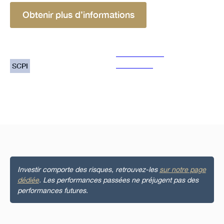
Obtenir plus d’informations
Solution
Gestionnaire
Consultim
SCPI
Investir comporte des risques, retrouvez-les
sur notre page
dédiée
. Les performances passées ne préjugent pas des
performances futures.