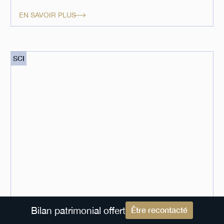
EN SAVOIR PLUS
SCI
Bilan patrimonial offert
Être recontacté
SCI Capimmo