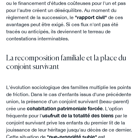
ou le financement d'études coûteuses pour l'un et pas
pour l'autre créent un déséquilibre. Au moment du
règlement de la succession, le
"rapport civil"
de ces
avantages peut être exigé. Si ces flux n'ont pas été
tracés ou anticipés, ils deviennent le terreau de
contestations interminables.
La recomposition familiale et la place du
conjoint survivant
L'évolution sociologique des familles multiplie les points
de friction. Dans le cas d'enfants issus d'une précédente
union, la présence d'un conjoint survivant (beau-parent)
crée une
cohabitation patrimoniale forcée
. L'option
fréquente pour l'
usufruit de la totalité des biens
par le
conjoint survivant prive les enfants du premier lit de la
jouissance de leur héritage jusqu'au décès de ce dernier.
Cette situation de
"nue-propriété subie"
est