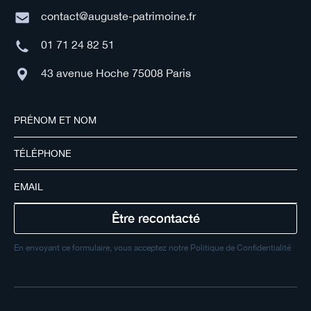
contact@auguste-patrimoine.fr
01 71 24 82 51
43 avenue Hoche 75008 Paris
En envoyant ce formulaire, vous acceptez notre Politique de Confidentialité