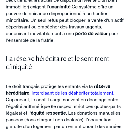
deux tiers, et les actes de disposition (vente d'un bien
immobilier) exigent l'
unanimité
.Ce système offre un
pouvoir de nuisance disproportionné à un héritier
minoritaire. Un seul refus peut bloquer la vente d'un actif
déperissant ou empêcher des travaux urgents,
conduisant inévitablement à une
perte de valeur
pour
l'ensemble de la fratrie.
La réserve héréditaire et le sentiment
d’iniquité
Le droit français protège les enfants via la
réserve
héréditaire
,
interdisant de les déshériter totalement.
Cependant, le conflit surgit souvent du décalage entre
l'égalité arithmétique (le respect strict des quotes-parts
légales) et l'
équité ressentie
. Les donations manuelles
passées (dons d'argent non déclarés), l'occupation
gratuite d'un logement par un enfant durant des années