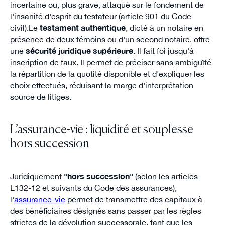
incertaine ou, plus grave, attaqué sur le fondement de
l'insanité d'esprit du testateur (article 901 du Code
civil).Le
testament authentique
, dicté à un notaire en
présence de deux témoins ou d'un second notaire, offre
une
sécurité juridique supérieure
. Il fait foi jusqu'à
inscription de faux. Il permet de préciser sans ambiguïté
la répartition de la quotité disponible et d'expliquer les
choix effectués, réduisant la marge d'interprétation
source de litiges.
L’assurance-vie : liquidité et souplesse
hors succession
Juridiquement
"hors succession"
(selon les articles
L132-12 et suivants du Code des assurances),
l'
assurance-vie
permet de transmettre des capitaux à
des bénéficiaires désignés sans passer par les règles
strictes de la dévolution successorale, tant que les