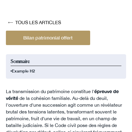
TOUS LES ARTICLES
Bilan patrimonial offert
Sommaire
Example H2
La transmission du patrimoine constitue l'
épreuve de
vérité
de la cohésion familiale. Au-delà du deuil,
l'ouverture d'une succession agit comme un révélateur
brutal des tensions latentes, transformant souvent le
patrimoine, fruit d'une vie de travail, en un champ de
bataille judiciaire. Si le Code civil pose des règles de
dévolution par défaut, celles-ci s'avèrent fréquemment