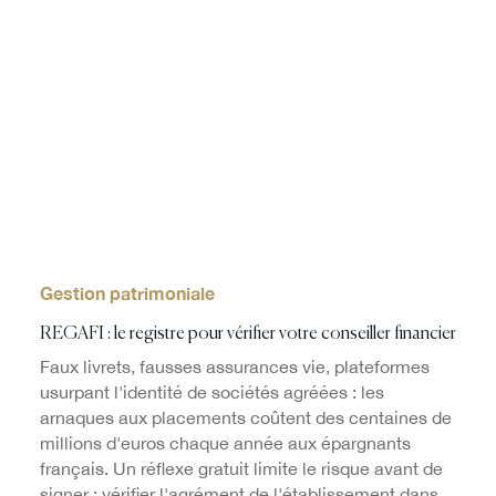
Gestion patrimoniale
REGAFI : le registre pour vérifier votre conseiller financier
Faux livrets, fausses assurances vie, plateformes
usurpant l'identité de sociétés agréées : les
arnaques aux placements coûtent des centaines de
millions d'euros chaque année aux épargnants
français. Un réflexe gratuit limite le risque avant de
signer : vérifier l'agrément de l'établissement dans