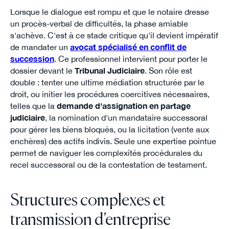
Lorsque le dialogue est rompu et que le notaire dresse
un procès-verbal de difficultés, la phase amiable
s'achève. C'est à ce stade critique qu'il devient impératif
de mandater un
avocat spécialisé en conflit de
succession
. Ce professionnel intervient pour porter le
dossier devant le
Tribunal Judiciaire
. Son rôle est
double : tenter une ultime médiation structurée par le
droit, ou initier les procédures coercitives nécessaires,
telles que la
demande d'assignation en partage
judiciaire
, la nomination d'un mandataire successoral
pour gérer les biens bloqués, ou la licitation (vente aux
enchères) des actifs indivis. Seule une expertise pointue
permet de naviguer les complexités procédurales du
recel successoral ou de la contestation de testament.
Structures complexes et
transmission d’entreprise